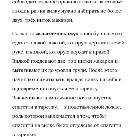
соблюдать главное правило этикета за столом:
за один раз на вилку нужно набирать не более
двух-трёх ниток макарон.
Согласно «
классическому
» способу, спагетти
едят столовой ложкой, которую держат в левой
руке, и вилкой, которую держат в правой.
Вилкой поддевают две-три нитки макарон и
вытягивают их до уровня груди. После этого
начинают наматывать, вращая вилку на себя и
одновременно опуская её в тарелку.
Заканчивают наматывание почти опустив
спагетти в тарелку, — в подставленной ложке,
роль которой заключается в том, чтобы
спагетти на вилке были отделены от спагетти
в тарелке.