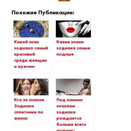
Похожие Публикации:
Какой знак
Какие знаки
зодиака самый
зодиака самые
красивый
подлые
среди женщин
и мужчин
Кто из знаков
Под какими
Зодиака
знаками
сплетники по
зодиака
жизни
рождается
больше всего
мужчин-