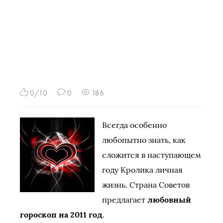
0/10
0
186
Всегда особенно
любопытно знать, как
сложится в наступающем
году Кролика личная
жизнь. Страна Советов
предлагает
любовный
гороскоп на 2011 год
.