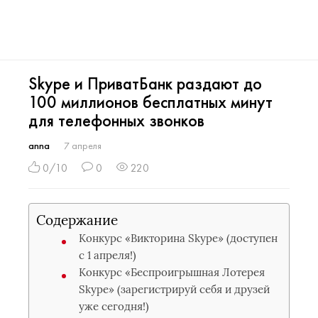
Skype и ПриватБанк раздают до
100 миллионов бесплатных минут
для телефонных звонков
anna
7 апреля
0/10
0
220
Содержание
Конкурс «Викторина Skype» (доступен
с 1 апреля!)
Конкурс «Беспроигрышная Лотерея
Skype» (зарегистрируй себя и друзей
уже сегодня!)