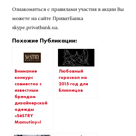
Ознакомиться с правилами участия в акции Вы
можете на сайте ПриватБанка
skype.privatbank.ua.
Похожие Публикации:
Внимание
Любовный
конкурс
гороскоп на
совместно с
2015 год для
известным
Близнецов
брендом
дизайнерской
одежды
«SёSTRY
Mamutiny»!