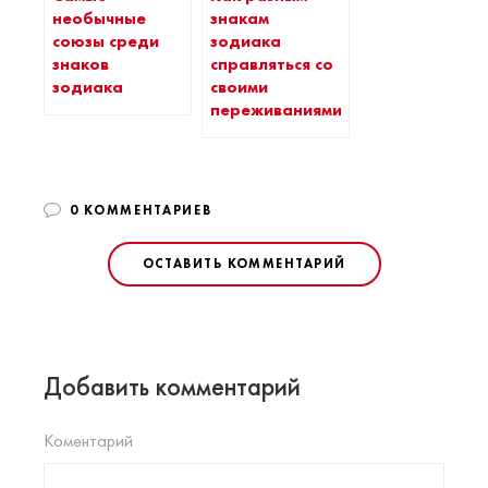
необычные
знакам
союзы среди
зодиака
знаков
справляться со
зодиака
своими
переживаниями
0 КОММЕНТАРИЕВ
ОСТАВИТЬ КОММЕНТАРИЙ
Добавить комментарий
Коментарий