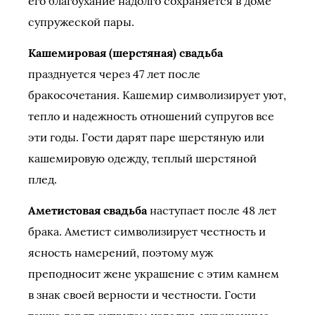
его благоухание надолго сохраняется в доме
супружеской пары.
Кашемировая (шерстяная) свадьба
празднуется через 47 лет после
бракосочетания. Кашемир символизирует уют,
тепло и надежность отношений супругов все
эти годы. Гости дарят паре шерстяную или
кашемировую одежду, теплый шерстяной
плед.
Аметистовая свадьба
наступает после 48 лет
брака. Аметист символизирует честность и
ясность намерений, поэтому муж
преподносит жене украшение с этим камнем
в знак своей верности и честности. Гости