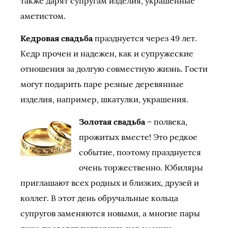
также дарят супругам изделия, украшенные
аметистом.
Кедровая свадьба
празднуется через 49 лет.
Кедр прочен и надежен, как и супружеские
отношения за долгую совместную жизнь. Гости
могут подарить паре резные деревянные
изделия, например, шкатулки, украшения.
Золотая свадьба
– полвека,
прожитых вместе! Это редкое
событие, поэтому празднуется
очень торжественно. Юбиляры
приглашают всех родных и близких, друзей и
коллег. В этот день обручальные кольца
супругов заменяются новыми, а многие пары