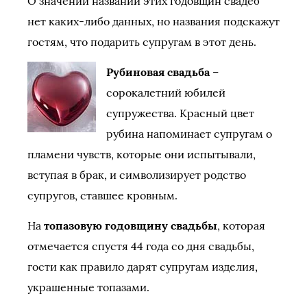
О значении названий этих годовщин свадеб
нет каких-либо данных, но названия подскажут
гостям, что подарить супругам в этот день.
Рубиновая свадьба
–
сорокалетний юбилей
супружества. Красный цвет
рубина напоминает супругам о
пламени чувств, которые они испытывали,
вступая в брак, и символизирует родство
супругов, ставшее кровным.
На
топазовую годовщину свадьбы
, которая
отмечается спустя 44 года со дня свадьбы,
гости как правило дарят супругам изделия,
украшенные топазами.