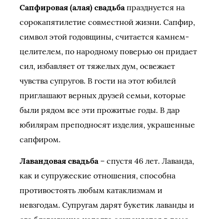
Сапфировая (алая) свадьба
празднуется на
сорокапятилетие совместной жизни. Сапфир,
символ этой годовщины, считается камнем-
целителем, по народному поверью он придает
сил, избавляет от тяжелых дум, освежает
чувства супругов. В гости на этот юбилей
приглашают верных друзей семьи, которые
были рядом все эти прожитые годы. В дар
юбилярам преподносят изделия, украшенные
сапфиром.
Лавандовая свадьба
– спустя 46 лет. Лаванда,
как и супружеские отношения, способна
противостоять любым катаклизмам и
невзгодам. Супругам дарят букетик лаванды и