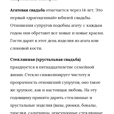
Агатовая свадьба
отмечается через 14 лет. Это
первый «драгоценный» юбилей свадьбы.
Отношения супругов подобны агату: с каждым
годом они обретают все новые и новые краски.
Гости дарят в этот день изделия из агата или
слоновой кости.
Стеклянная (хрустальная свадьба)
празднуется в пятнадцатилетие семейной
жизни. Стекло символизирует чистоту и
прозрачность отношений супругов, оно такое
же хрупкое, как и настоящая любовь. На эту
годовщину принято дарить стеклянные и
хрустальные изделия (вазы, рюмки, бокалы,
тарелки, салатницы, огнеупорные стеклянные