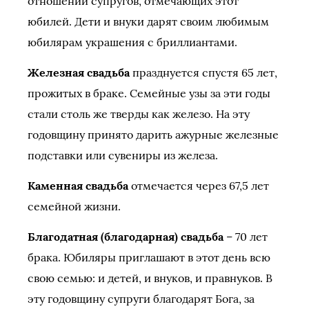
отношений супругов, отмечающих этот
юбилей. Дети и внуки дарят своим любимым
юбилярам украшения с бриллиантами.
Железная свадьба
празднуется спустя 65 лет,
прожитых в браке. Семейные узы за эти годы
стали столь же тверды как железо. На эту
годовщину принято дарить ажурные железные
подставки или сувениры из железа.
Каменная свадьба
отмечается через 67,5 лет
семейной жизни.
Благодатная (благодарная) свадьба
– 70 лет
брака. Юбиляры приглашают в этот день всю
свою семью: и детей, и внуков, и правнуков. В
эту годовщину супруги благодарят Бога, за