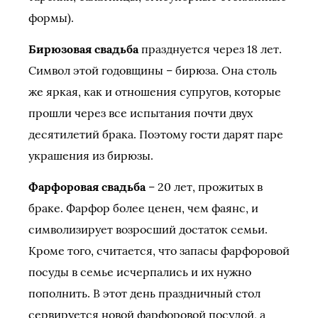
формы).
Бирюзовая свадьба
празднуется через 18 лет.
Символ этой годовщины – бирюза. Она столь
же яркая, как и отношения супругов, которые
прошли через все испытания почти двух
десятилетий брака. Поэтому гости дарят паре
украшения из бирюзы.
Фарфоровая свадьба
– 20 лет, прожитых в
браке. Фарфор более ценен, чем фаянс, и
символизирует возросший достаток семьи.
Кроме того, считается, что запасы фарфоровой
посуды в семье исчерпались и их нужно
пополнить. В этот день праздничный стол
сервируется новой фарфоровой посудой, а