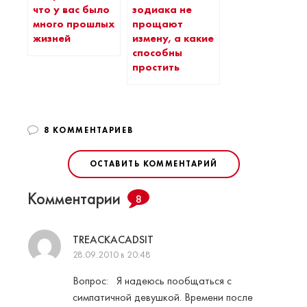
что у вас было
зодиака не
много прошлых
прощают
жизней
измену, а какие
способны
простить
8 КОММЕНТАРИЕВ
ОСТАВИТЬ КОММЕНТАРИЙ
Комментарии
8
TREACKACADSIT
28.09.2010 в 20:48
Вопрос: Я надеюсь пообщаться с
симпатичной девушкой. Времени после