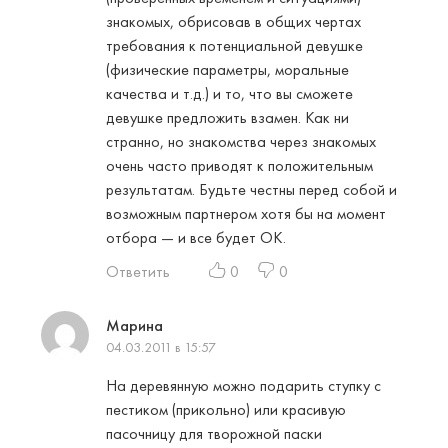
знакомых, обрисовав в общих чертах
требования к потенциальной девушке
(физические параметры, моральные
качества и т.д.) и то, что вы сможете
девушке предложить взамен. Как ни
странно, но знакомства через знакомых
очень часто приводят к положительным
результатам. Будьте честны перед собой и
возможным партнером хотя бы на момент
отбора — и все будет ОК.
Ответить
0
0
Марина
04.03.2011 в 15:57
На деревянную можно подарить ступку с
пестиком (прикольно) или красивую
пасочницу для творожной паски