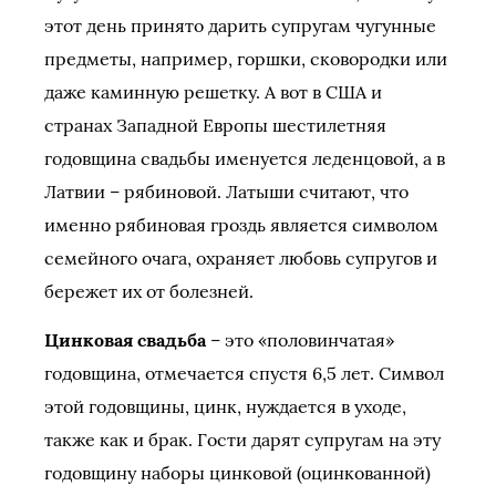
этот день принято дарить супругам чугунные
предметы, например, горшки, сковородки или
даже каминную решетку. А вот в США и
странах Западной Европы шестилетняя
годовщина свадьбы именуется леденцовой, а в
Латвии – рябиновой. Латыши считают, что
именно рябиновая гроздь является символом
семейного очага, охраняет любовь супругов и
бережет их от болезней.
Цинковая свадьба
– это «половинчатая»
годовщина, отмечается спустя 6,5 лет. Символ
этой годовщины, цинк, нуждается в уходе,
также как и брак. Гости дарят супругам на эту
годовщину наборы цинковой (оцинкованной)