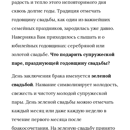
радость и тепло этого неповторимого дня
сквозь долгие годы. Традиция отмечать
годовщину свадьбы, как один из важнейших
семейных праздников, зародилась уже давно.
Наверняка Вам приходилось слышать и о
юбилейных годовщинах: серебряной или
золотой свадьбе.
Что подарить супружеской
паре, празднующей годовщину свадьбы?
День заключения брака именуется
зеленой
свадьбой
. Название символизирует молодость,
свежесть и чистоту молодой супружеской
пары. День зеленой свадьбы можно отмечать
каждый месяц или даже каждую неделю в
течение первого месяца после
бракосочетания. На зеленую свадьбу принято