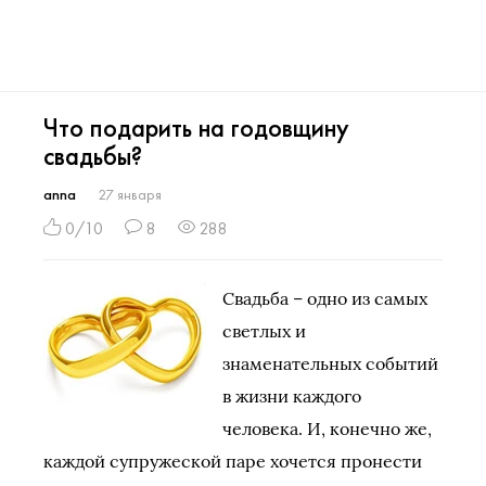
Что подарить на годовщину
свадьбы?
anna
27 января
0/10
8
288
Свадьба – одно из самых
светлых и
знаменательных событий
в жизни каждого
человека. И, конечно же,
каждой супружеской паре хочется пронести