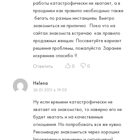
работы катастрофичеcки не хватает, а в
праздники как правило необходимо также
бегать по разным инстанциям. Вметро
знакомиться не прилично. Пока что на
сайтах знакомств встречаю как правило
продажных женщин. Посоветуйте вариант
решения проблемы, пожалуйста. Заранее
искреннее спасибо !!.
Ответить
0
0
Helena
26.01.2011 в 19:05
Ну если времени катастрофически не
хватает на знакомство, то наверно его не
будет хватать и на качественные
отношения. Но попробовать все же нужно.
Рекомендую знакомиться через хороших
(проверенных временем и ситуациями)