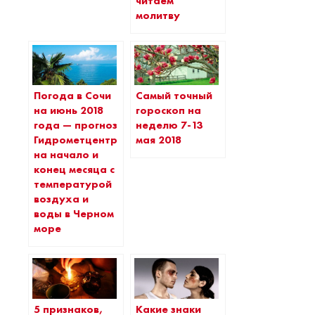
читаем
молитву
Погода в Сочи
Самый точный
на июнь 2018
гороскоп на
года — прогноз
неделю 7-13
Гидрометцентра
мая 2018
на начало и
конец месяца с
температурой
воздуха и
воды в Черном
море
5 признаков,
Какие знаки