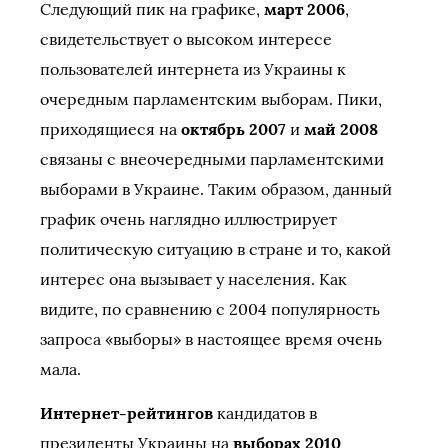
Следующий пик на графике,
март 2006
,
свидетельствует о высоком интересе
пользователей интернета из Украины к
очередным парламентским выборам. Пики,
приходящиеся на
октябрь 2007
и
май 2008
связаны с внеочередными парламентскими
выборами в Украине. Таким образом, данный
график очень наглядно иллюстрирует
политическую ситуацию в стране и то, какой
интерес она вызывает у населения. Как
видите, по сравнению с 2004 популярность
запроса «выборы» в настоящее время очень
мала.
Интернет-рейтингов
кандидатов в
президенты Украины на
выборах 2010