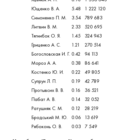
Ющенко В. А.
5.48
1 222 120
Симоненко П. М.
3.54
789 683
Литвин В. М.
2.33
520 695
Тягнибок О. Я.
1.45
324 943
Гриценко А. С.
1.21
270 514
Богословская И. Г.
0.42
94 113
Мороз А. А.
0.38
86 641
Костенко Ю. И.
0.22
49 805
Супрун Л. П.
0.19
42 789
Протывсих В. В.
0.16
36 521
Пабат А. В.
0.14
32 052
Ратушняк С. М.
0.12
28 219
Бродський М. Ю.
0.06
13 619
Рябоконь О. В.
0.03
7 549