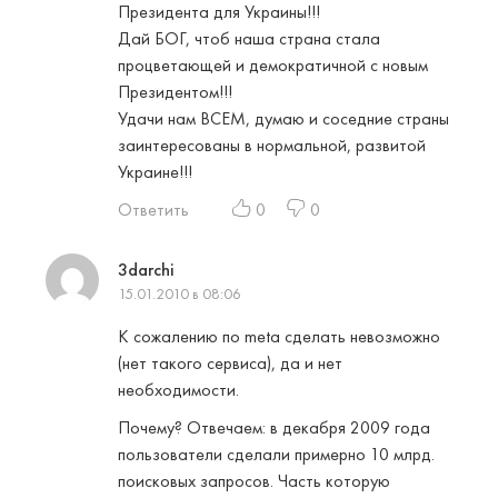
Президента для Украины!!!
Дай БОГ, чтоб наша страна стала
процветающей и демократичной с новым
Президентом!!!
Удачи нам ВСЕМ, думаю и соседние страны
заинтересованы в нормальной, развитой
Украине!!!
Ответить
0
0
3darchi
15.01.2010 в 08:06
К сожалению по meta сделать невозможно
(нет такого сервиса), да и нет
необходимости.
Почему? Отвечаем: в декабря 2009 года
пользователи сделали примерно 10 млрд.
поисковых запросов. Часть которую