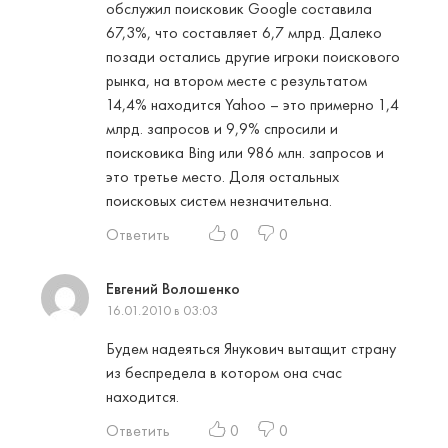
обслужил поисковик Google составила
67,3%, что составляет 6,7 млрд. Далеко
позади остались другие игроки поискового
рынка, на втором месте с результатом
14,4% находится Yahoo – это примерно 1,4
млрд. запросов и 9,9% спросили и
поисковика Bing или 986 млн. запросов и
это третье место. Доля остальных
поисковых систем незначительна.
Ответить
0
0
Евгений Волошенко
16.01.2010 в 03:03
Будем надеяться Янукович вытащит страну
из беспредела в котором она счас
находится.
Ответить
0
0