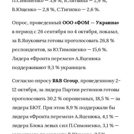
П.Симоненко — 3,6 %, В.Литвина — 2,9 %,
В.Ющенко — 2,8 %, С.Тигипко — 2,6 %.
Опрос, проведенный
ООО «ФОМ — Украина»
в период с 26 сентября по 4 октября, показал,
за В.Януковича готовы проголосовать 26,8 %
респондентов, за Ю.Тимошенко — 15,6 %.
Лидера «Фронта перемен» А.Яценюка
поддерживают 9,3 % украинцев.
Согласно опросу
R&B Group
, проведенному 2-
12 октября, за лидера Партии регионов готовы
проголосовать 30,2 % опрошенных, 18,5 % — за
лидера БЮТ. При этом 8,9 % поддержали бы
лидера «Фронта перемен» А.Яценюка, 4,1 % —
лидера Блока левых сил П.Симоненко, 3,1 % —