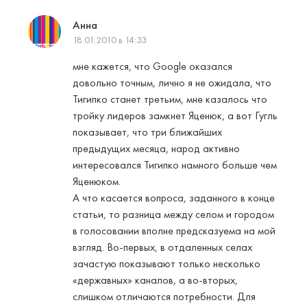
Анна
18.01.2010 в 14:33
мне кажется, что Google оказался
довольно точным, лично я не ожидала, что
Тигипко станет третьим, мне казалось что
тройку лидеров замкнет Яценюк, а вот Гугль
показывает, что три ближайших
предыдущих месяца, народ активно
интересовался Тигипко намного больше чем
Яценюком.
А что касается вопроса, заданного в конце
статьи, то разница между селом и городом
в голосовании вполне предсказуема на мой
взгляд. Во-первых, в отдаленных селах
зачастую показывают только несколько
«державных» каналов, а во-вторых,
слишком отличаются потребности. Для