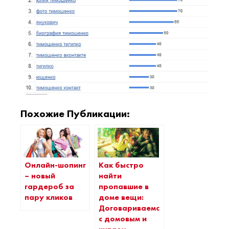
Похожие Публикации:
Онлайн-шопинг
Как быстро
– новый
найти
гардероб за
пропавшие в
пару кликов
доме вещи:
Договариваемся
с домовым и