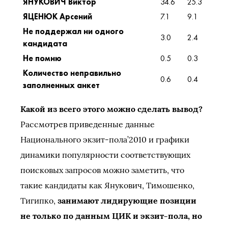
ЯНУКОВИЧ Виктор
34.6
25.3
ЯЦЕНЮК Арсений
7.1
9.1
Не поддержал ни одного
3.0
2.4
кандидата
Не помню
0.5
0.3
Количество неправильно
0.6
0.4
заполненных анкет
Какой из всего этого можно сделать вывод?
Рассмотрев приведенные данные
Национального экзит-пола’2010 и графики
динамики популярности соответствующих
поисковых запросов можно заметить, что
такие кандидаты как Янукович, Тимошенко,
Тигипко,
занимают лидирующие позиции
не только по данным ЦИК и экзит-пола, но