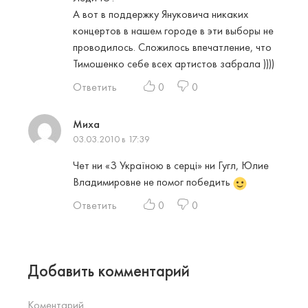
А вот в поддержку Януковича никаких
концертов в нашем городе в эти выборы не
проводилось. Сложилось впечатление, что
Тимошенко себе всех артистов забрала ))))
Ответить
0
0
Миха
03.03.2010 в 17:39
Чет ни «З Україною в серці» ни Гугл, Юлие
Владимировне не помог победить
Ответить
0
0
Добавить комментарий
Коментарий