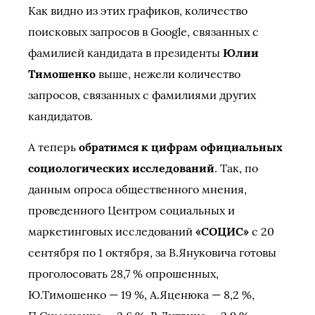
Как видно из этих графиков, количество
поисковых запросов в Google, связанных с
фамилией кандидата в президенты
Юлии
Тимошенко
выше, нежели количество
запросов, связанных с фамилиями других
кандидатов.
А теперь
обратимся к цифрам официальных
социологических исследований
. Так, по
данным опроса общественного мнения,
проведенного Центром социальных и
маркетинговых исследований
«СОЦИС»
с 20
сентября по 1 октября, за В.Януковича готовы
проголосовать 28,7 % опрошенных,
Ю.Тимошенко — 19 %, А.Яценюка — 8,2 %,