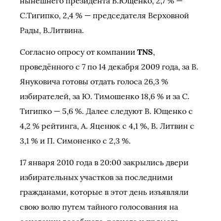
нынешнего президента В.Ющенко, 2,7 % —
С.Тигипко, 2,4 % — председателя Верховной
Рады, В.Литвина.
Согласно опросу от компании
TNS
,
проведённого с 7 по 14 декабря 2009 года, за В.
Януковича готовы отдать голоса 26,3 %
избирателей, за Ю. Тимошенко 18,6 % и за С.
Тигипко — 5,6 %. Далее следуют В. Ющенко с
4,2 % рейтинга, А. Яценюк с 4,1 %, В. Литвин с
3,1 % и П. Симоненко с 2,3 %.
17 января 2010 года в 20:00 закрылись двери
избирательных участков за последними
гражданами, которые в этот день изъявляли
свою волю путем тайного голосования на