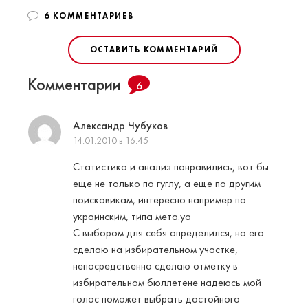
6 КОММЕНТАРИЕВ
ОСТАВИТЬ КОММЕНТАРИЙ
Комментарии
6
Александр Чубуков
14.01.2010 в 16:45
Статистика и анализ понравились, вот бы
еще не только по гуглу, а еще по другим
поисковикам, интересно например по
украинским, типа мета.уа
С выбором для себя определился, но его
сделаю на избирательном участке,
непосредственно сделаю отметку в
избирательном бюллетене надеюсь мой
голос поможет выбрать достойного