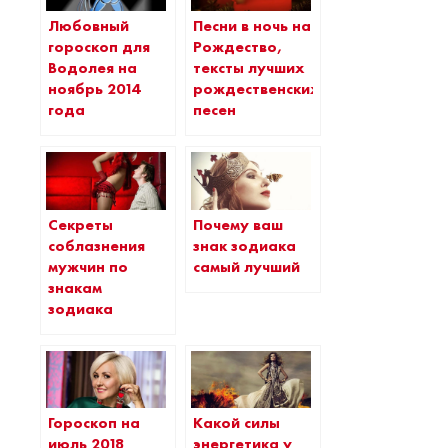
Любовный
Песни в ночь на
гороскоп для
Рождество,
Водолея на
тексты лучших
ноябрь 2014
рождественских
года
песен
Секреты
Почему ваш
соблазнения
знак зодиака
мужчин по
самый лучший
знакам
зодиака
Гороскоп на
Какой силы
июль 2018
энергетика у