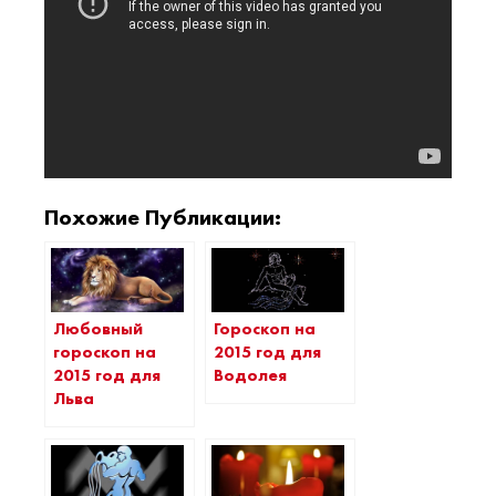
Похожие Публикации:
Любовный
Гороскоп на
гороскоп на
2015 год для
2015 год для
Водолея
Льва