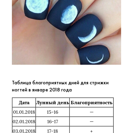
Таблица благоприятных дней для стрижки
ногтей в январе 2018 года
Дата
Лунный
день
Благоприятность
01.01.2018
15-16
—
02.01.2018
16-17
—
03.01.2018
17-18
+