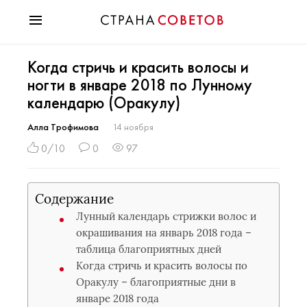
Красота
Когда стричь и красить волосы и
Мода
ногти в январе 2018 по Лунному
Звезды
календарю (Оракулу)
Гороскопы
Здоровье
Алла Трофимова
14 ноября
Психология
0/10
0
97
Хобби
Разное
Содержание
Праздники
Лунный календарь стрижки волос и
окрашивания на январь 2018 года –
таблица благоприятных дней
Когда стричь и красить волосы по
Оракулу – благоприятные дни в
январе 2018 года