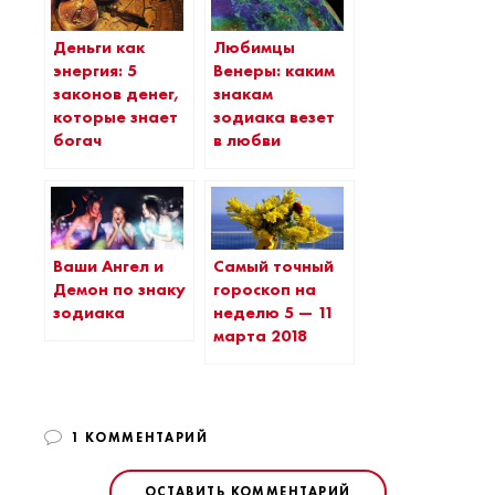
Деньги как
Любимцы
энергия: 5
Венеры: каким
законов денег,
знакам
которые знает
зодиака везет
богач
в любви
Ваши Ангел и
Самый точный
Демон по знаку
гороскоп на
зодиака
неделю 5 — 11
марта 2018
1 КОММЕНТАРИЙ
ОСТАВИТЬ КОММЕНТАРИЙ