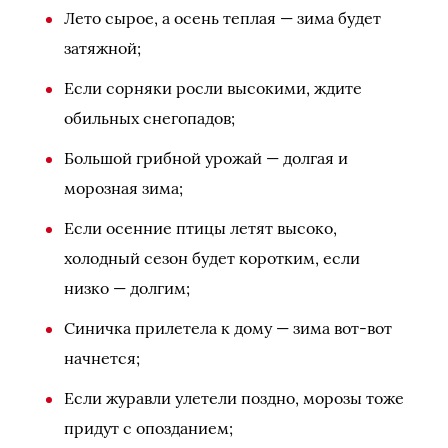
Лето сырое, а осень теплая — зима будет
затяжной;
Если сорняки росли высокими, ждите
обильных снегопадов;
Большой грибной урожай — долгая и
морозная зима;
Если осенние птицы летят высоко,
холодный сезон будет коротким, если
низко — долгим;
Синичка прилетела к дому — зима вот-вот
начнется;
Если журавли улетели поздно, морозы тоже
придут с опозданием;