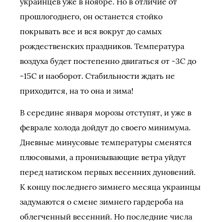
украинцев уже в ноябре. Но в отличие от
прошлогоднего, он останется стойко
покрывать все и вся вокруг до самых
рождественских праздников. Температура
воздуха будет постепенно двигаться от -3С до
-15С и наоборот. Стабильности ждать не
приходится, на то она и зима!
В середине января морозы отступят, и уже в
феврале холода дойдут до своего минимума.
Дневные минусовые температуры сменятся
плюсовыми, а пронизывающие ветра уйдут
перед натиском первых весенних дуновений.
К концу последнего зимнего месяца украинцы
задумаются о смене зимнего гардероба на
облегченный весенний. Но последние числа