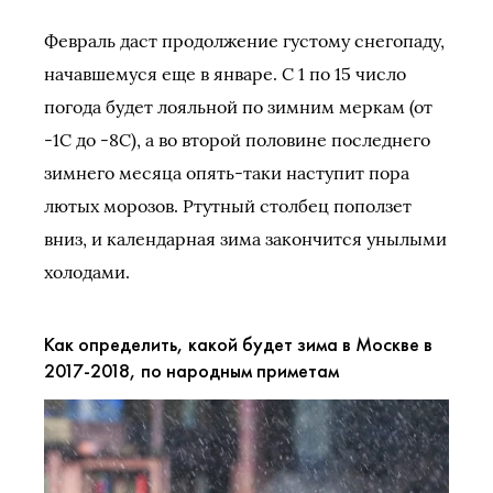
Февраль даст продолжение густому снегопаду,
начавшемуся еще в январе. С 1 по 15 число
погода будет лояльной по зимним меркам (от
-1С до -8С), а во второй половине последнего
зимнего месяца опять-таки наступит пора
лютых морозов. Ртутный столбец поползет
вниз, и календарная зима закончится унылыми
холодами.
Как определить, какой будет зима в Москве в
2017-2018, по народным приметам