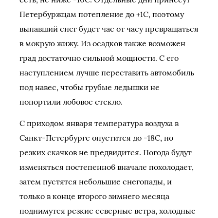
Петербуржцам потепление до +1С, поэтому
выпавший снег будет час от часу превращаться
в мокрую жижу. Из осадков также возможен
град достаточно сильной мощности. С его
наступлением лучше переставить автомобиль
под навес, чтобы грубые ледышки не
попортили лобовое стекло.
С приходом января температура воздуха в
Санкт-Петербурге опустится до -18С, но
резких скачков не предвидится. Погода будут
изменяться постепенно6 вначале похолодает,
затем пустятся небольшие снегопады, и
только в конце второго зимнего месяца
поднимутся резкие северные ветра, холодные