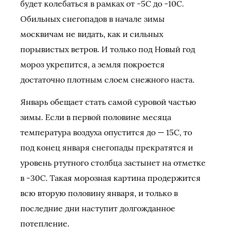
будет колебаться в рамках от -5С до -10С.
Обильных снегопадов в начале зимы
москвичам не видать, как и сильных
порывистых ветров. И только под Новый год
мороз укрепится, а земля покроется
достаточно плотным слоем снежного наста.
Январь обещает стать самой суровой частью
зимы. Если в первой половине месяца
температура воздуха опустится до — 15С, то
под конец января снегопады прекратятся и
уровень ртутного столбца застынет на отметке
в -30С. Такая морозная картина продержится
всю вторую половину января, и только в
последние дни наступит долгожданное
потепление.