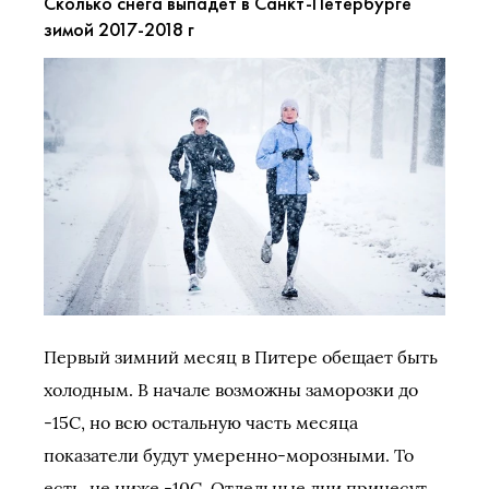
Сколько снега выпадет в Санкт-Петербурге
зимой 2017-2018 г
Первый зимний месяц в Питере обещает быть
холодным. В начале возможны заморозки до
-15С, но всю остальную часть месяца
показатели будут умеренно-морозными. То
есть, не ниже -10С. Отдельные дни принесут