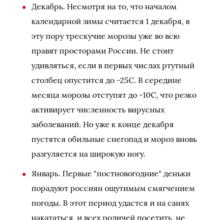
Декабрь. Несмотря на то, что началом
календарной зимы считается 1 декабря, в
эту пору трескучие морозы уже во всю
правят просторами России. Не стоит
удивляться, если в первых числах ртутный
столбец опустится до -25С. В середине
месяца морозы отступят до -10С, что резко
активирует численность вирусных
заболеваний. Но уже к конце декабря
пустятся обильные снегопад и мороз вновь
разгуляется на широкую ногу.
Январь. Первые "постновогодние" деньки
порадуют россиян ощутимым смягчением
погоды. В этот период удастся и на санях
накататься, и всех родичей посетить, не