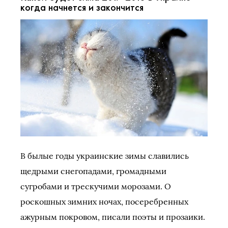
когда начнется и закончится
В былые годы украинские зимы славились
щедрыми снегопадами, громадными
сугробами и трескучими морозами. О
роскошных зимних ночах, посеребренных
ажурным покровом, писали поэты и прозаики.