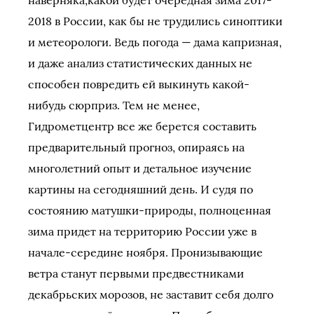
наверняка,какой будет очередная зима 2017-
2018 в России, как бы не трудились синоптики
и метеорологи. Ведь погода — дама капризная,
и даже анализ статистических данных не
способен повредить ей выкинуть какой-
нибудь сюрприз. Тем не менее,
Гидрометцентр все же берется составить
предварительный прогноз, опираясь на
многолетний опыт и детальное изучение
картины на сегодняшний день. И судя по
состоянию матушки-природы, полноценная
зима придет на территорию России уже в
начале-середине ноября. Пронизывающие
ветра станут первыми предвестниками
декабрьских морозов, не заставит себя долго