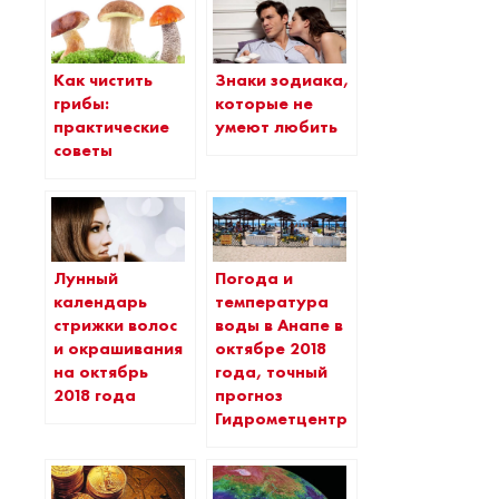
Как чистить
Знаки зодиака,
грибы:
которые не
практические
умеют любить
советы
Лунный
Погода и
календарь
температура
стрижки волос
воды в Анапе в
и окрашивания
октябре 2018
на октябрь
года, точный
2018 года
прогноз
Гидрометцентра