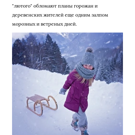
"лютого" обломают планы горожан и
деревенских жителей еще одним залпом
морозных и ветреных дней.