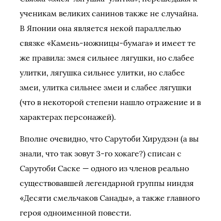
ученикам великих санинов также не случайна.
В Японии она является некой параллелью
связке «Камень-ножницы-бумага» и имеет те
же правила: змея сильнее лягушки, но слабее
улитки, лягушка сильнее улитки, но слабее
змеи, улитка сильнее змеи и слабее лягушки
(что в некоторой степени нашло отражение и в
характерах персонажей).
Вполне очевидно, что Сарутоби Хирудзэн (а вы
знали, что так зовут 3-го хокаге?) списан с
Сарутоби Саске — одного из членов реально
существовавшей легендарной группы ниндзя
«Десяти смельчаков Санады», а также главного
героя одноименной повести.