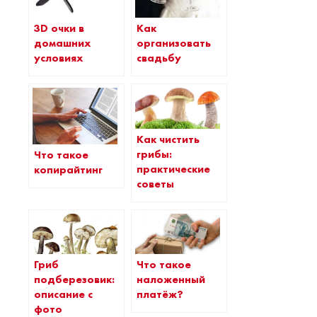
3D очки в
Как
домашних
организовать
условиях
свадьбу
Как чистить
грибы:
Что такое
практические
копирайтинг
советы
Гриб
Что такое
подберезовик:
наложенный
описание с
платёж?
фото