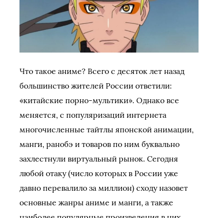
Что такое аниме? Всего с десяток лет назад
большинство жителей России ответили:
«китайские порно-мультики». Однако все
меняется, с популяризаций интернета
многочисленные тайтлы японской анимации,
манги, ранобэ и товаров по ним буквально
захлестнули виртуальный рынок. Сегодня
любой отаку (число которых в России уже
давно перевалило за миллион) сходу назовет
основные жанры аниме и манги, а также
наиболее популярные произведения в них,