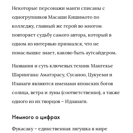
Некоторые персонажи манги списаны с
одногрупников Масаши Кишимото по
колледжу, главный же герой во многом
повторяет судьбу самого автора, который в
одном из интервью признался, что не
понаслышке знает, каково быть аутсайдером.
Названия и суть ключевых техник Мангекье
Шарингана: Аматэрасу, Сусаноо, Цукуеми и
Изанаги являются именами японских богов
солнца, ветра и луны (соответственно), а также
одного из их творцов – Идзанаги.
Немного о цифрах
Фукасаку – единственная лягушка в мире