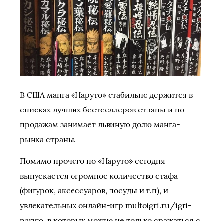
В США манга «Наруто» стабильно держится в
списках лучших бестселлеров страны и по
продажам занимает львиную долю манга-
рынка страны.
Помимо прочего по «Наруто» сегодня
выпускается огромное количество стафа
(фигурок, аксессуаров, посуды и т.п), и
увлекательных онлайн-игр multoigri.ru/igri-
naryto, в которых можно не только сражаться с