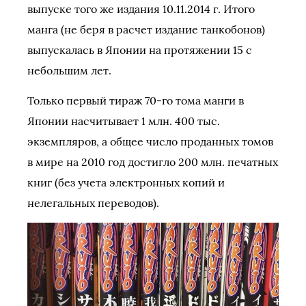
выпуске того же издания 10.11.2014 г. Итого
манга (не беря в расчет издание танкобонов)
выпускалась в Японии на протяжении 15 с
небольшим лет.
Только первый тираж 70-го тома манги в
Японии насчитывает 1 млн. 400 тыс.
экземпляров, а общее число проданных томов
в мире на 2010 год достигло 200 млн. печатных
книг (без учета электронных копий и
нелегальных переводов).