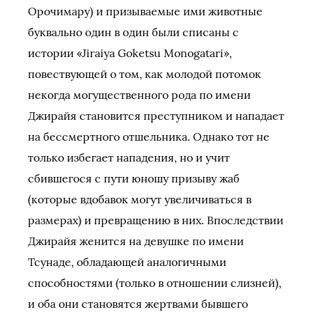
Орочимару) и призываемые ими животные
буквально один в один были списаны с
истории «Jiraiya Goketsu Monogatari»,
повествующей о том, как молодой потомок
некогда могущественного рода по имени
Джирайя становится преступником и нападает
на бессмертного отшельника. Однако тот не
только избегает нападения, но и учит
сбившегося с пути юношу призыву жаб
(которые вдобавок могут увеличиваться в
размерах) и превращению в них. Впоследствии
Джирайя женится на девушке по имени
Тсунаде, обладающей аналогичными
способностями (только в отношении слизней),
и оба они становятся жертвами бывшего