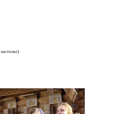
застолье)