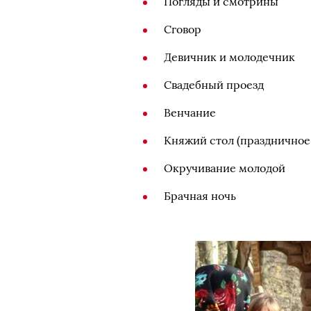
Погляды и смотрины
Сговор
Девичник и молодечник
Свадебный проезд
Венчание
Княжий стол (праздничное 
Окручивание молодой
Брачная ночь