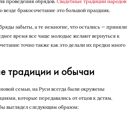
ля проведения обрядов.
Свадебные традиции народов
но везде бракосочетание это большой праздник.
бряды забыты, а те немногие, что остались — приняли
днее время все чаще молодые желают вернуться к
четание точно также как это делали их предки много
ые традиции и обычаи
новой семьи, на Руси всегда были окружены
иями, которые передавались от отцов к детям.
бы выглядел следующим образом: