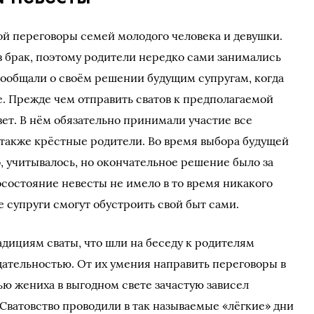
й переговоры семей молодого человека и девушки.
в брак, поэтому родители нередко сами занимались
ообщали о своём решении будущим супругам, когда
е. Прежде чем отправить сватов к предполагаемой
ет. В нём обязательно принимали участие все
 также крёстные родители. Во время выбора будущей
 учитывалось, но окончательное решение было за
состояние невесты не имело в то время никакого
е супруги смогут обустроить свой быт сами.
дициям сваты, что шли на беседу к родителям
щательностью. От их умения направить переговоры в
ью жениха в выгодном свете зачастую зависел
 Сватовство проводили в так называемые «лёгкие» дни