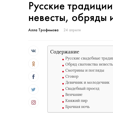
Русские традиции
невесты, обряды 
Алла Трофимова
24 апреля
Содержание
Русские свадебные тради
Обряд сватовства невест
Смотрины и погляды
Сговор
Девичник и молодечник
Свадебный проезд
Венчание
Княжий пир
Брачная ночь