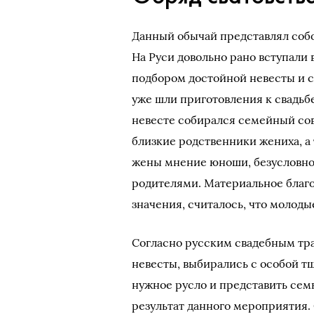
Данный обычай представлял собо
На Руси довольно рано вступали 
подбором достойной невесты и с
уже шли приготовления к свадьб
невесте собирался семейный сов
близкие родственники жениха, а
жены мнение юноши, безусловно,
родителями. Материальное благо
значения, считалось, что молоды
Согласно русским свадебным тра
невесты, выбирались с особой т
нужное русло и представить сем
результат данного мероприятия.