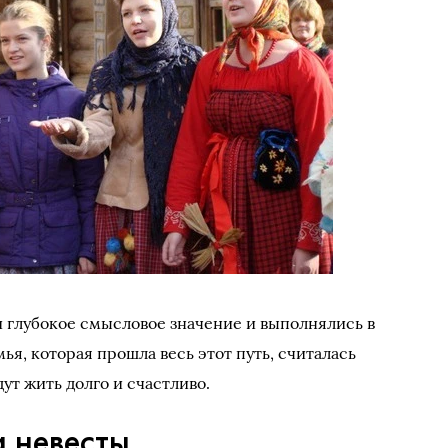
 глубокое смысловое значение и выполнялись в
ья, которая прошла весь этот путь, считалась
дут жить долго и счастливо.
а невесты