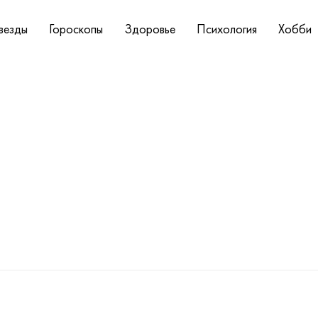
везды
Гороскопы
Здоровье
Психология
Хобби