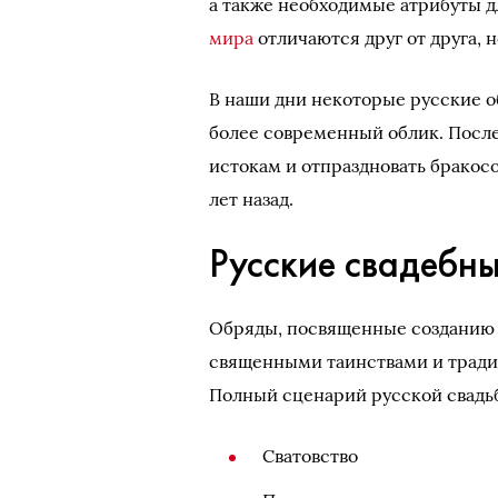
а также необходимые атрибуты д
мира
отличаются друг от друга, 
В наши дни некоторые русские о
более современный облик. После
истокам и отпраздновать бракосо
лет назад.
Русские свадебн
Обряды, посвященные созданию 
священными таинствами и традиц
Полный сценарий русской свадь
Сватовство