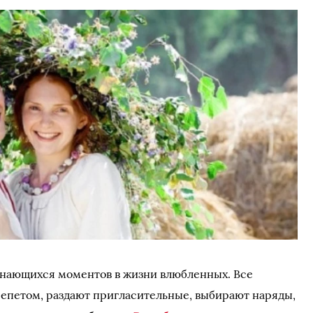
инающихся моментов в жизни влюбленных. Все
трепетом, раздают пригласительные, выбирают наряды,