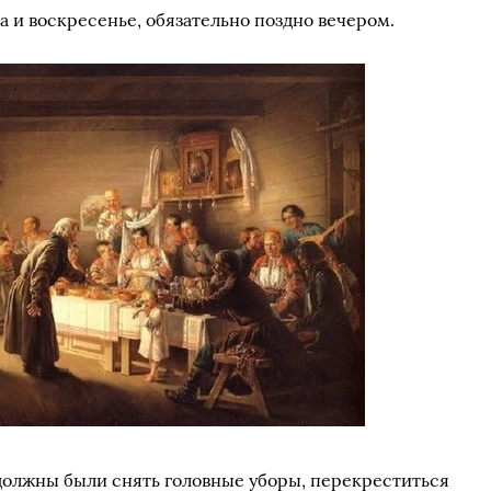
та и воскресенье, обязательно поздно вечером.
должны были снять головные уборы, перекреститься