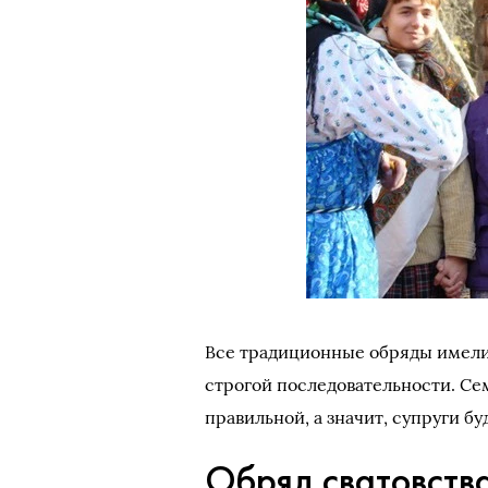
Все традиционные обряды имели
строгой последовательности. Сем
правильной, а значит, супруги бу
Обряд сватовств