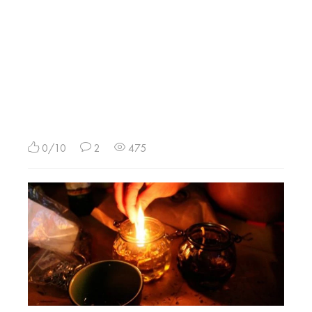
0/10
2
475