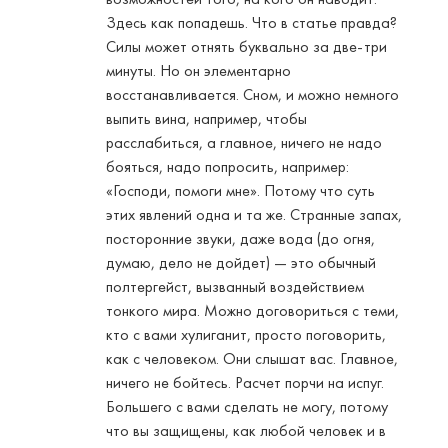
Здесь как попадешь. Что в статье правда?
Силы может отнять буквально за две-три
минуты. Но он элементарно
восстанавливается. Сном, и можно немного
выпить вина, например, чтобы
расслабиться, а главное, ничего не надо
бояться, надо попросить, например:
«Господи, помоги мне». Потому что суть
этих явлений одна и та же. Странные запах,
посторонние звуки, даже вода (до огня,
думаю, дело не дойдет) — это обычный
полтергейст, вызванный воздействием
тонкого мира. Можно договориться с теми,
кто с вами хулиганит, просто поговорить,
как с человеком. Они слышат вас. Главное,
ничего не бойтесь. Расчет порчи на испуг.
Большего с вами сделать не могу, потому
что вы защищены, как любой человек и в