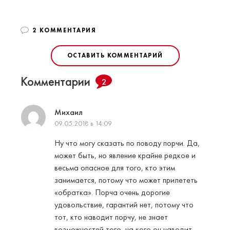
2 КОММЕНТАРИЯ
ОСТАВИТЬ КОММЕНТАРИЙ
Комментарии
2
Михаил
09.05.2018 в 14:09
Ну что могу сказать по поводу порчи. Да,
может быть, но явление крайне редкое и
весьма опасное для того, кто этим
занимается, потому что может прилететь
«обратка». Порча очень дорогие
удовольствие, гарантий нет, потому что
тот, кто наводит порчу, не знает
возможностей того, на кого он наводит.