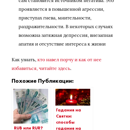
сам становится источником негатива. Это
проявляется в повышенной агрессии,
приступах гнева, мнительности,
раздражительности. В некоторых случаях
возможна затяжная депрессия, внезапная
апатия и отсутствие интереса к жизни
Как узнать,
кто навел порчу и как от нее
избавиться, читайте здесь
.
Похожие Публикации:
Гадания на
Святки:
способы
RUB или RUR?
гадания на