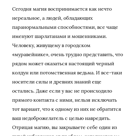
Сегодня магия воспринимается как нечто
нереальное, а людей, обладающих
паранормальными способностями, все чаще
именуют шарлатанами и мошенниками.
Человеку, живущему в городском
«муравейнике», очень трудно представить, что
рядом может оказаться настоящий черный
колдун или потомственная ведьма. И все-таки
носители силы и древних знаний еще
остались. Даже если у вас не происходило
прямого контакта с ними, нельзя исключать
тот вариант, что к одному из них не обратится
ваш недоброжелатель с целью навредить.
Отрицая магию, вы закрываете себе один из