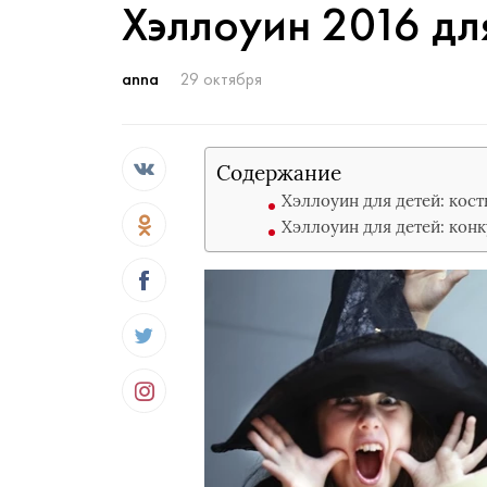
Хэллоуин 2016 дл
anna
29 октября
Содержание
Хэллоуин для детей: кос
Хэллоуин для детей: кон