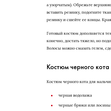
а узорчатым). Обрежьте верхнюю 
вставить резинку, подогните тка
резинку и сшейте ее концы. Кра
Готовый костюм дополняется тем
конечно, достать тяжело, но под
Волосы можно смазать гелем, сде
Костюм черного кота
Костюм черного кота для мальчик
черная водолазка
черные брюки или лосины