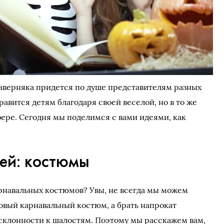
аверняка придется по душе представителям разных
равится детям благодаря своей веселой, но в то же
ре. Сегодня мы поделимся с вами идеями, как
тей: костюмы
арнавальных костюмов? Увы, не всегда мы можем
новый карнавальный костюм, а брать напрокат
й склонности к шалостям. Поэтому мы расскажем вам,