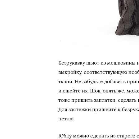
Безрукавку шьют из мешковины и
выкройку, соответствующую необ
ткани. Не забудьте добавить при
и сшейте их. Шов, опять же, мож
тоже пришить заплатки, сделать 
Для застежки пришейте к безрука
петлю.
Юбку можно сделать из старого с