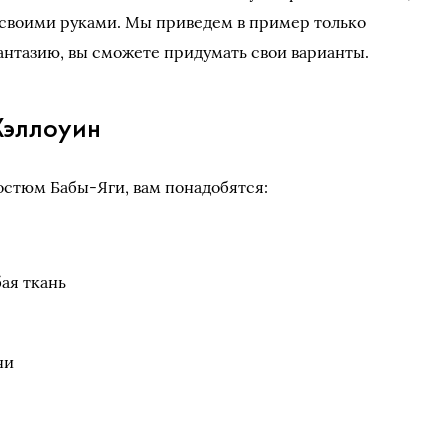
 своими руками. Мы приведем в пример только
фантазию, вы сможете придумать свои варианты.
Хэллоуин
остюм Бабы-Яги, вам понадобятся:
ая ткань
ни