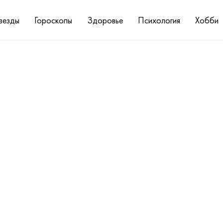
везды
Гороскопы
Здоровье
Психология
Хобби