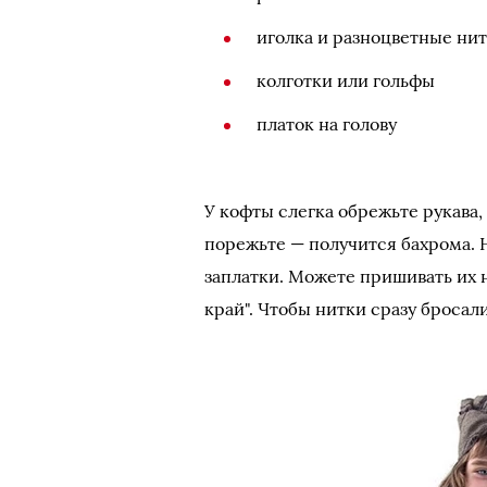
иголка и разноцветные ни
колготки или гольфы
платок на голову
У кофты слегка обрежьте рукава,
порежьте — получится бахрома. 
заплатки. Можете пришивать их 
край". Чтобы нитки сразу бросали