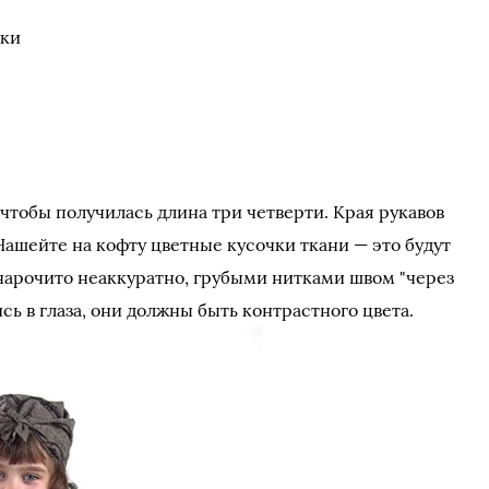
тки
 чтобы получилась длина три четверти. Края рукавов
Нашейте на кофту цветные кусочки ткани — это будут
нарочито неаккуратно, грубыми нитками швом "через
сь в глаза, они должны быть контрастного цвета.