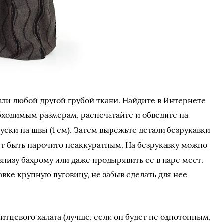
ли любой другой грубой ткани. Найдите в Интернете
ходимым размерам, распечатайте и обведите на
пуски на швы (1 см). Затем вырежьте детали безрукавки
ет быть нарочито неаккуратным. На безрукавку можно
внизу бахрому или даже продырявить ее в паре мест.
вке крупную пуговицу, не забыв сделать для нее
итцевого халата (лучше, если он будет не однотонным,