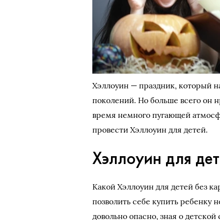
Хэллоуин — праздник, который н
поколений. Но больше всего он н
время немного пугающей атмосфе
провести Хэллоуин для детей.
Хэллоуин для де
Какой Хэллоуин для детей без к
позволить себе купить ребенку 
довольно опасно, зная о детско