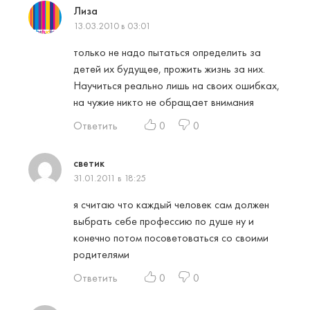
Лиза
13.03.2010 в 03:01
только не надо пытаться определить за
детей их будущее, прожить жизнь за них.
Научиться реально лишь на своих ошибках,
на чужие никто не обращает внимания
Ответить
0
0
светик
31.01.2011 в 18:25
я считаю что каждый человек сам должен
выбрать себе профессию по душе ну и
конечно потом посоветоваться со своими
родителями
Ответить
0
0