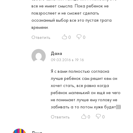
все не имеет смысла. Пока ребенок не
повзрослеет и не сможет сделать
осознанный выбор все это пустая трата
времени.
Ответить
0
0
Даха
09.03.2016 в 19:16
Я с вами полностью согласна
лучше ребёнок сам решит кем он
хочет стать, все равно когда
ребёнок маленький он ещё не чего
не понимает лучше ему голову не
забивать а то потом хуже будет))))
Ответить
0
0
Лена