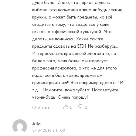
душе была.. Знаю, что первая ступень
выбора-это возможно какие-нибудь секции,
кружки, а может быть предметы, но всё
сводится к тому, что везде всё у меня
связанно с физической культурой.. Что
делать, не понимаю.. Какие так же
предметы сдавать на ЕГЭ? Не разберусь..
Интересующих профессий многовато, но
более того, меня больше интересует
профессия психолога, а что же для этого
надо, хотя бы, к каким предметам
присматриваться? Что например сдавать? И
т.д… Помогите, пожалуйста! Посоветуйте
что-нибудь! Очень прпошу!
Ответить
0
0
Alla
27.07.2016 в 11:00