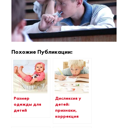
Похожие Публикации:
Размер
Дислексия у
одежды для
детей:
детей
признаки,
коррекция