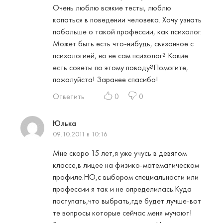
Очень люблю всякие тесты, люблю
копаться в поведении человека. Хочу узнать
побольше о такой профессии, как психолог.
Может быть есть что-нибудь, связанное с
психологией, но не сам психолог? Какие
есть советы по этому поводу?Помогите,
пожалуйста! Заранее спасибо!
Ответить
0
0
Юлька
09.10.2011 в 10:16
Мне скоро 15 лет,я уже учусь в девятом
классе,в лицее на физико-математическом
профиле.НО,с выбором специальности или
профессии я так и не определилась.Куда
поступать,что выбрать,где будет лучше-вот
те вопросы которые сейчас меня мучают!