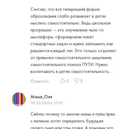
Считаю, что вся теперешняя форма
образования слабо развивает в детях
мыслить самостоятельно. Ведь школьная
программа — это заучивание чьих-то
мыслеформ, сформирован пакет
стандартных задач и нужно запомнить как
решается каждый тип. Это только отдаляет
от привычки самостоятельного мышления,
самостоятельного поиска ПУТИ. Нужно
воспитывать в детях самостоятельность…
Ответить
0
0
Мама_Оля
09.03.2010 в 17:59
Сейчас почему то многие мамы и папы прям
с пеленок хотят определить будущее
своего сына или там дочки. А помоему это