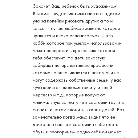
Захочет Ваш ребенок быть художником!
Вся жизнь художника мыкание по садикам
уча за копейки рисовать других а то и
вовсе — лучше любимое занятие которое
нравится и плохо оплачиваемая — это
хобби,которое при умелом использовании
может перерасти в профессию которая
тебя обеспечит .Но дети зачастую
выбирают неперспективные профессии
которые не оплачиваются и потом они не
могут содержать собственные семьи: у нас
куча юристов экономистов и учителей
медсестр и т.д., которые получают
минимальную заплату не в состоянии купить
скопить и потом вложить в своих детей! Вот
замечательно когда мама видит что ее
дочка или сын не в состоянии себя одеть
обуть и прокормить- ладно себя он может