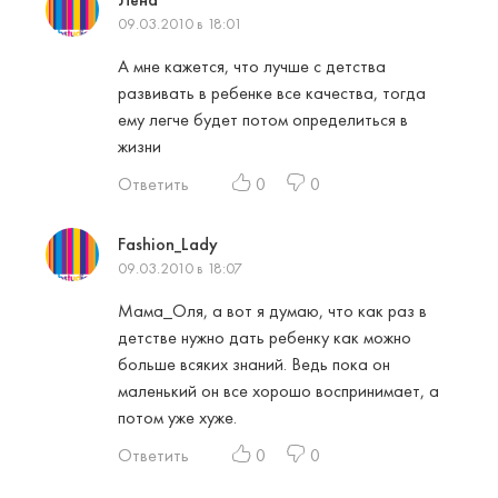
09.03.2010 в 18:01
А мне кажется, что лучше с детства
развивать в ребенке все качества, тогда
ему легче будет потом определиться в
жизни
Ответить
0
0
Fashion_Lady
09.03.2010 в 18:07
Мама_Оля, а вот я думаю, что как раз в
детстве нужно дать ребенку как можно
больше всяких знаний. Ведь пока он
маленький он все хорошо воспринимает, а
потом уже хуже.
Ответить
0
0