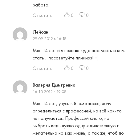
работа.
Ответить
0
0
Лейсан
29.09.2012 в 16:18
Мне 14 лет и я незнаю куда поступить и кем
стать …посоветуйте плииизз!!=)
Ответить
0
0
Валерия Дмитревна
16.10.2012 в 19:08
Мне 14 лет, учусь в 8-ом классе, хочу
определиться с профессией, но всё как-то
не получается.. Профессий много, но
выбрать ведь нужно одну-единственную и
желательно на всю жизнь, а так же, чтоб по