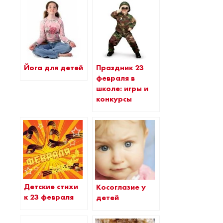
Йога для детей
Праздник 23
февраля в
школе: игры и
конкурсы
Детские стихи
Косоглазие у
к 23 февраля
детей