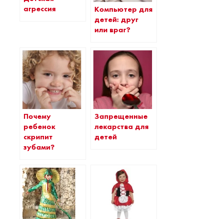
агрессия
Компьютер для
детей: друг
или враг?
Почему
Запрещенные
ребенок
лекарства для
скрипит
детей
зубами?