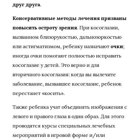
друг друга
.
Консервативные методы лечения призваны
повысить остроту зрения
. При косоглазии,
вызванном близорукостью, дальнозоркостью
или астигматизмом, ребенку назначают
очки
;
иногда очки помогают полностью исправить
косоглазие у детей. Это верно и для
вторичного косоглазия: когда вы вылечите
заболевание, вызвавшее косоглазие, ребенок
перестанет «косить».
Также ребенка учат объединять изображения с
левого и правого глаза в один образ. Для этого
проводятся курсы специальных лечебных
мероприятий в игровой форме и/или