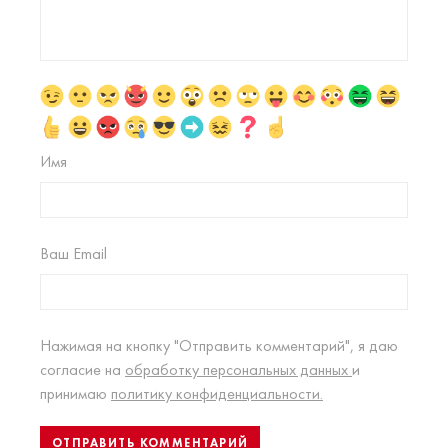
Имя
Ваш Email
Нажимая на кнопку "Отправить комментарий", я даю
согласие на
обработку персональных данных
и
принимаю
политику конфиденциальности.