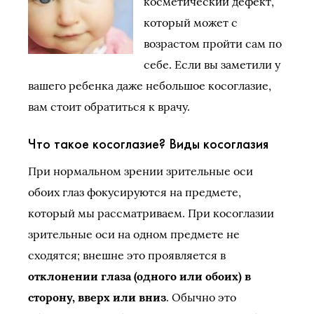
косметический дефект,
который может с
возрастом пройти сам по
себе. Если вы заметили у
вашего ребенка даже небольшое косоглазие,
вам стоит обратиться к врачу.
Что такое косоглазие? Виды косоглазия
При нормальном зрении зрительные оси
обоих глаз фокусируются на предмете,
который мы рассматриваем. При косоглазии
зрительные оси на одном предмете не
сходятся; внешне это проявляется в
отклонении глаза (одного или обоих) в
сторону, вверх или вниз
. Обычно это