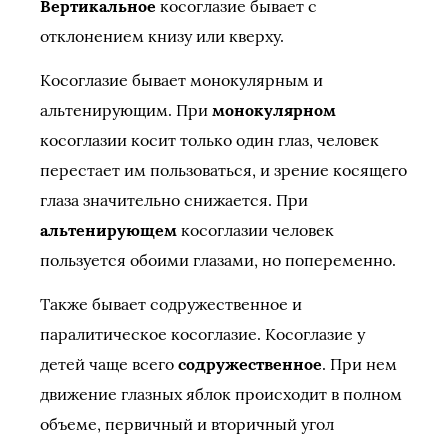
Вертикальное
косоглазие бывает с
отклонением книзу или кверху.
Косоглазие бывает монокулярным и
альтенирующим. При
монокулярном
косоглазии косит только один глаз, человек
перестает им пользоваться, и зрение косящего
глаза значительно снижается. При
альтенирующем
косоглазии человек
пользуется обоими глазами, но попеременно.
Также бывает содружественное и
паралитическое косоглазие. Косоглазие у
детей чаще всего
содружественное
. При нем
движение глазных яблок происходит в полном
объеме, первичный и вторичный угол