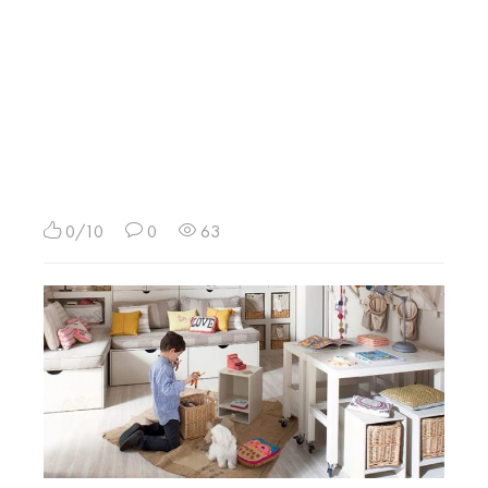
0/10
0
63