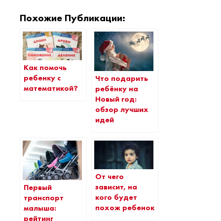
Похожие Публикации:
Как помочь
ребенку с
Что подарить
математикой?
ребёнку на
Новый год:
обзор лучших
идей
От чего
зависит, на
Первый
кого будет
транспорт
похож ребенок
малыша:
рейтинг