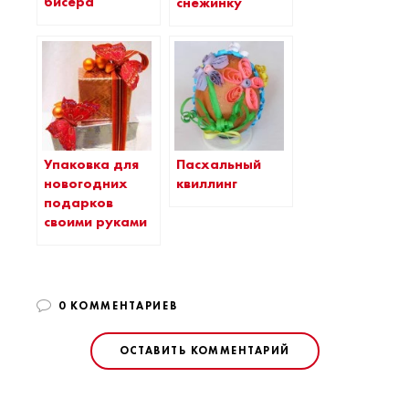
бисера
снежинку
Упаковка для
Пасхальный
новогодних
квиллинг
подарков
своими руками
0 КОММЕНТАРИЕВ
ОСТАВИТЬ КОММЕНТАРИЙ