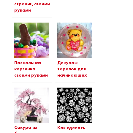
страниц своими
руками
Пасхальная
Декупаж
корзинка
тарелок для
своими руками
начинающих
Сакура из
Как сделать