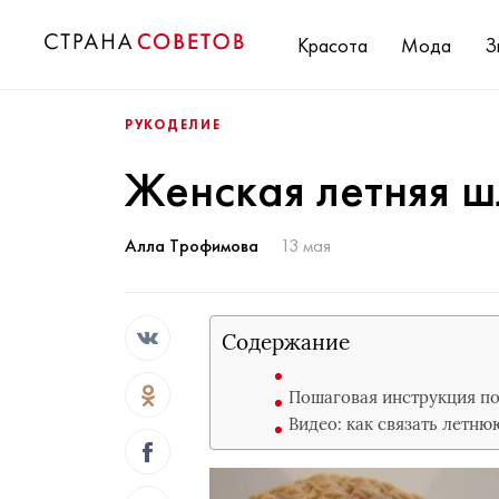
Красота
Мода
З
РУКОДЕЛИЕ
Женская летняя 
Алла Трофимова
13 мая
Содержание
Пошаговая инструкция п
Видео: как связать летн