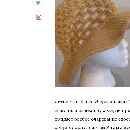
Летние головные уборы должны 
связанная своими руками, не про
придаст особое очарование свое
непременно станет любимым акс