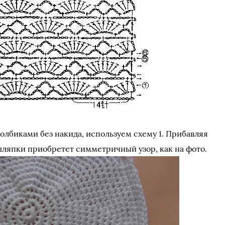
лбиками без накида, используем схему 1. Прибавляя
шляпки приобретет симметричный узор, как на фото.