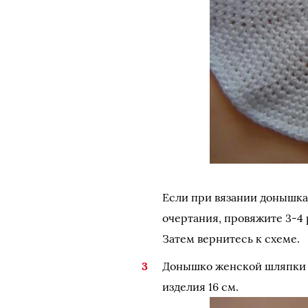
Если при вязании донышка
очертания, провяжите 3-4 
Затем вернитесь к схеме.
Донышко женской шляпки г
изделия 16 см.