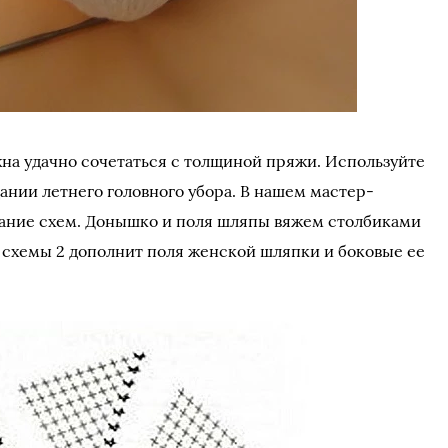
на удачно сочетаться с толщиной пряжи. Используйте
ании летнего головного убора. В нашем мастер-
тание схем. Донышко и поля шляпы вяжем столбиками
р схемы 2 дополнит поля женской шляпки и боковые ее