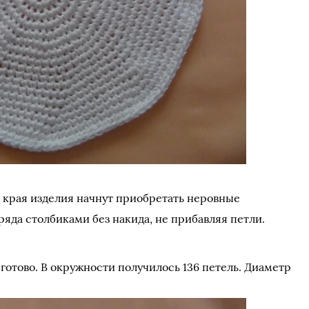
 края изделия начнут приобретать неровные
ряда столбиками без накида, не прибавляя петли.
отово. В окружности получилось 136 петель. Диаметр