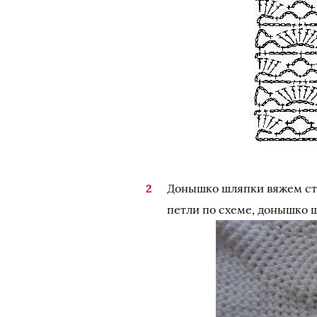
Донышко шляпки вяжем сто
петли по схеме, донышко 