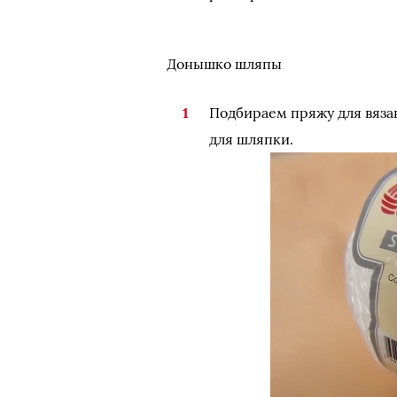
Донышко шляпы
Подбираем пряжу для вяз
для шляпки.