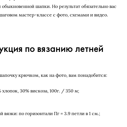
я обыкновенной шапки. Но результат обязательно вас
шаговом мастер-классе с фото, схемами и видео.
укция по вязанию летней
шапочку крючком, как на фото, вам понадобится:
хлопок, 30% вискоза, 100г. / 350 м;
 вязки: по горизонтали Пг = 3.9 петли в 1 см.;