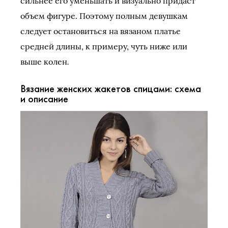
сильнее его уменьшать и визуально придаст
объем фигуре. Поэтому полным девушкам
следует остановиться на вязаном платье
средней длины, к примеру, чуть ниже или
.
выше колен
Вязание женских жакетов спицами: схема
и описание