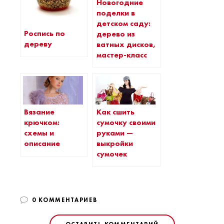
Новогодние
поделки в
детском саду:
Роспись по
дерево из
дереву
ватных дисков,
мастер-класс
Вязание
Как сшить
крючком:
сумочку своими
схемы и
руками —
описание
выкройки
сумочек
0 КОММЕНТАРИЕВ