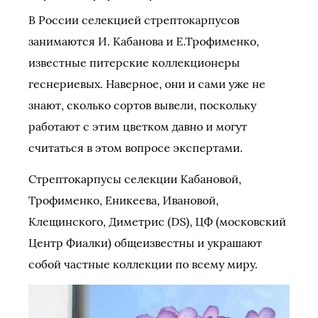
В России селекцией стрептокарпусов
занимаются И. Кабанова и Е.Трофименко,
известные питерские коллекционеры
геснериевых. Наверное, они и сами уже не
знают, сколько сортов вывели, поскольку
работают с этим цветком давно и могут
считаться в этом вопросе экспертами.
Стрептокарпусы селекции Кабановой,
Трофименко, Еникеева, Ивановой,
Клещинского, Диметрис (DS), ЦФ (московский
Центр Фиалки) общеизвестны и украшают
собой частные коллекции по всему миру.