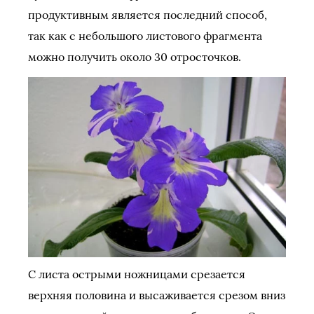
продуктивным является последний способ,
так как с небольшого листового фрагмента
можно получить около 30 отросточков.
С листа острыми ножницами срезается
верхняя половина и высаживается срезом вниз