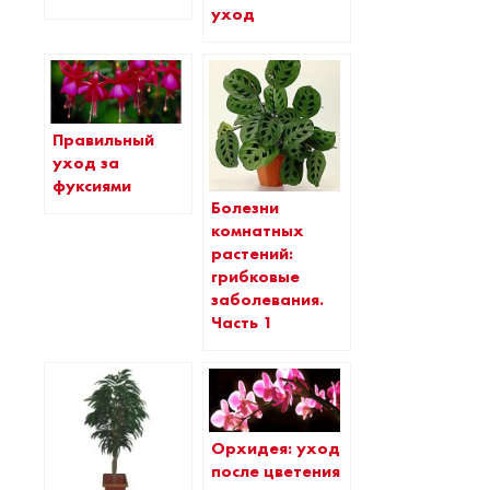
уход
Правильный
уход за
фуксиями
Болезни
комнатных
растений:
грибковые
заболевания.
Часть 1
Орхидея: уход
после цветения