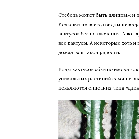
Стебель может быть длинным и 
Колючки не всегда видны невоору
кактусов без исключения. А вот
все кактусы. А некоторые хоть и ц
дождаться такой радости.
Виды кактусов обычно имеют сл
уникальных растений сами не зна
появляются описания типа «дли