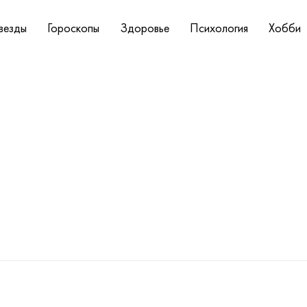
везды
Гороскопы
Здоровье
Психология
Хобби