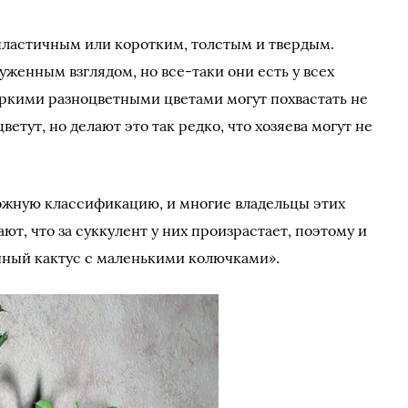
пластичным или коротким, толстым и твердым.
женным взглядом, но все-таки они есть у всех
 яркими разноцветными цветами могут похвастать не
ветут, но делают это так редко, что хозяева могут не
ожную классификацию, и многие владельцы этих
ют, что за суккулент у них произрастает, поэтому и
нный кактус с маленькими колючками».