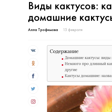
Виды кактусов: к
домашние кактус
Алла Трофимова
15 февраля
Содержание
Домашние кактусы: виды 
Немного про длинный как
другие
Кактусы домашние: назва