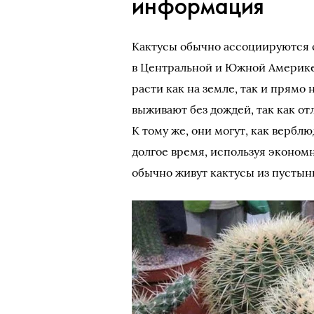
информация
Кактусы обычно ассоциируются с
в Центральной и Южной Америке, 
расти как на земле, так и прямо
выживают без дождей, так как от
К тому же, они могут, как верблю
долгое время, используя эконом
обычно живут кактусы из пустын