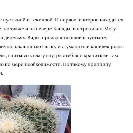
 пустыней и текиллой. И первое, и второе находится
но также и на севере Канады, и в тропиках. Могут
 на деревьях. Виды, произрастающие в пустыне,
лично накапливают влагу из тумана или капелек росы.
ды, впитывать влагу внутрь стебля и хранить ее там
но по мере необходимости. По такому принципу
и.