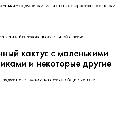
аленькие подушечки, из которых вырастают колючки,
сах читайте также в отдельной статье.
нный кактус с маленькими
тиками и некоторые другие
лядят по-разному, но есть и общие черты: