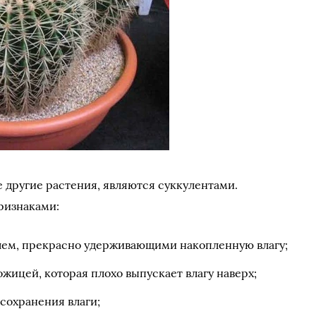
е другие растения, являются суккулентами.
ризнаками:
лем, прекрасно удерживающими накопленную влагу;
жицей, которая плохо выпускает влагу наверх;
сохранения влаги;