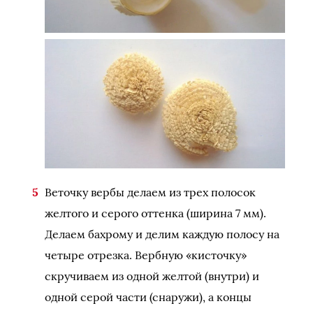
Веточку вербы делаем из трех полосок
желтого и серого оттенка (ширина 7 мм).
Делаем бахрому и делим каждую полосу на
четыре отрезка. Вербную «кисточку»
скручиваем из одной желтой (внутри) и
одной серой части (снаружи), а концы