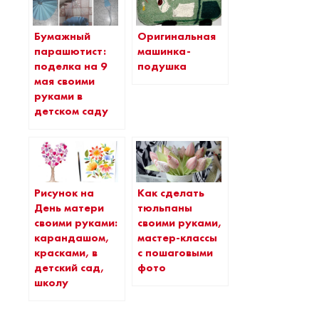
Бумажный
Оригинальная
парашютист:
машинка-
поделка на 9
подушка
мая своими
руками в
детском саду
Рисунок на
Как сделать
День матери
тюльпаны
своими руками:
своими руками,
карандашом,
мастер-классы
красками, в
с пошаговыми
детский сад,
фото
школу