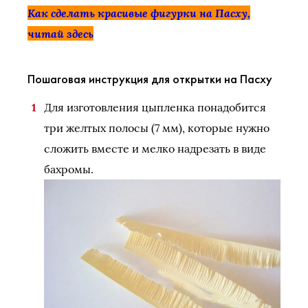
Как сделать красивые фигурки на Пасху,
читай
здесь
Пошаговая инструкция для открытки на Пасху
Для изготовления цыпленка понадобится
три желтых полосы (7 мм), которые нужно
сложить вместе и мелко надрезать в виде
бахромы.