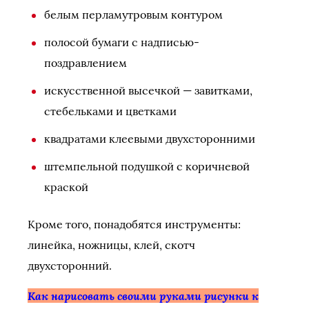
белым перламутровым контуром
полосой бумаги с надписью-
поздравлением
искусственной высечкой — завитками,
стебельками и цветками
квадратами клеевыми двухсторонними
штемпельной подушкой с коричневой
краской
Кроме того, понадобятся инструменты:
линейка, ножницы, клей, скотч
двухсторонний.
Как нарисовать своими руками рисунки к