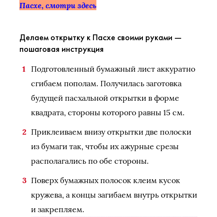
Пасхе, смотри
здесь
Делаем открытку к Пасхе своими руками —
пошаговая инструкция
Подготовленный бумажный лист аккуратно
сгибаем пополам. Получилась заготовка
будущей пасхальной открытки в форме
квадрата, стороны которого равны 15 см.
Приклеиваем внизу открытки две полоски
из бумаги так, чтобы их ажурные срезы
располагались по обе стороны.
Поверх бумажных полосок клеим кусок
кружева, а концы загибаем внутрь открытки
и закрепляем.