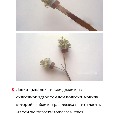
Лапки цыпленка также делаем из
склеенной вдвое темной полоски, кончик
которой сгибаем и разрезаем на три части.
Из той же полоски вырезаем клюв.