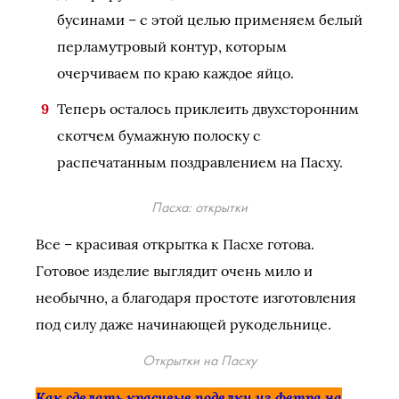
бусинами – с этой целью применяем белый
перламутровый контур, которым
очерчиваем по краю каждое яйцо.
Теперь осталось приклеить двухсторонним
скотчем бумажную полоску с
распечатанным поздравлением на Пасху.
Пасха: открытки
Все – красивая открытка к Пасхе готова.
Готовое изделие выглядит очень мило и
необычно, а благодаря простоте изготовления
под силу даже начинающей рукодельнице.
Открытки на Пасху
Как сделать красивые поделки из фетра на