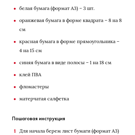
белая бумага (формат А3) – 3 шт.
оранжевая бумага в форме квадрата – 8 на 8
см
красная бумага в форме прямоугольника –
4 на 15 см
синяя бумага в виде полосы – 1 на 18 см
клей ПВА
фломастеры
матерчатая салфетка
Пошаговая инструкция
Для начала берем лист бумаги (формат А3)