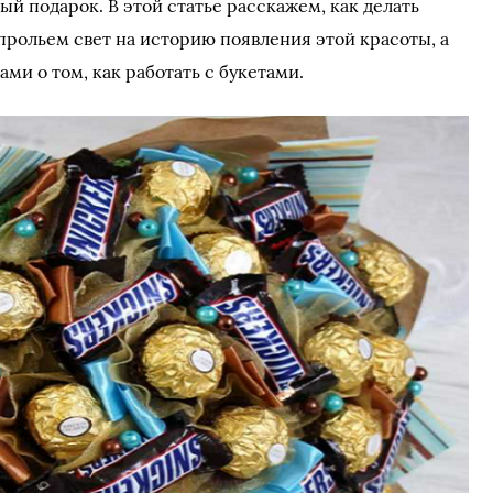
й подарок. В этой статье расскажем, как делать
прольем свет на историю появления этой красоты, а
и о том, как работать с букетами.