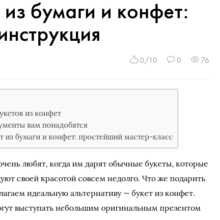
 из бумаги и конфет:
 инструкция
0/10
0
76
укетов из конфет
ументы вам понадобятся
т из бумаги и конфет: простейший мастер-класс
чень любят, когда им дарят обычные букеты, которые
уют своей красотой совсем недолго. Что же подарить
лагаем идеальную альтернативу — букет из конфет.
огут выступать небольшим оригинальным презентом