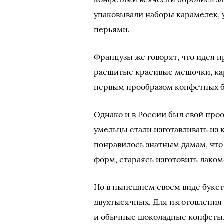
упаковывали наборы карамелек,
перьями.
Французы же говорят, что идея 
расшитые красивые мешочки, кар
первым прообразом конфетных б
Однако и в России был свой прооб
умельцы стали изготавливать из
понравилось знатным дамам, что
форм, стараясь изготовить лаком
Но в нынешнем своем виде букет
двухтысячных. Для изготовления 
и обычные шоколадные конфеты