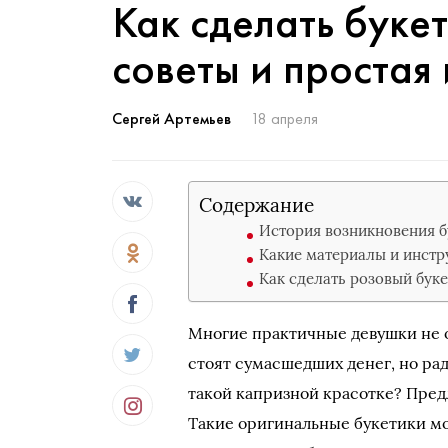
Как сделать букет
советы и простая
Сергей Артемьев
18 апреля
Содержание
История возникновения б
Какие материалы и инстр
Как сделать розовый буке
Многие практичные девушки не о
стоят сумасшедших денег, но рад
такой капризной красотке? Пред
Такие оригинальные букетики м