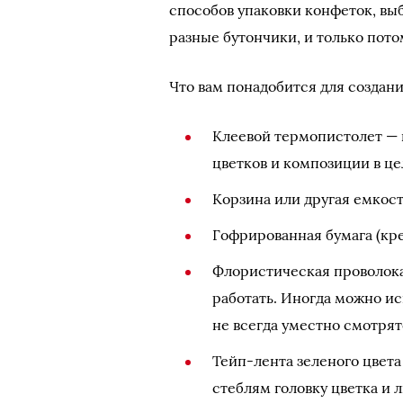
способов упаковки конфеток, вы
разные бутончики, и только пот
Что вам понадобится для создани
Клеевой термопистолет — 
цветков и композиции в це
Корзина или другая емкость
Гофрированная бумага (кре
Флористическая проволока 
работать. Иногда можно ис
не всегда уместно смотрят
Тейп-лента зеленого цвет
стеблям головку цветка и л