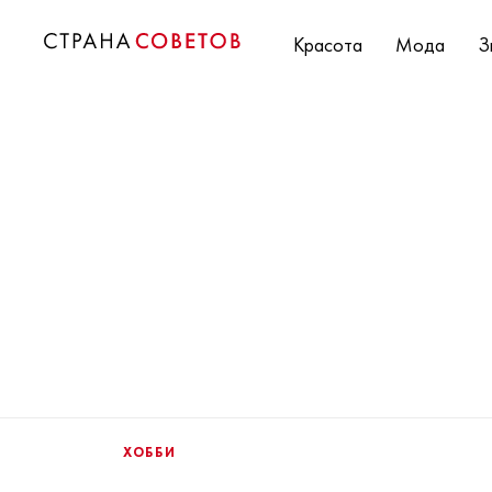
Красота
Мода
З
ХОББИ