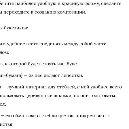
берите наиболее удобную и красивую форму, сделайте
ом переходите к созданию композиций.
я букетиков:
им удобнее всего соединять между собой части
лом.
, в которой будет стоять ваш букет.
п-бумага) — из нее делают лепестки.
— лучший материал для стеблей, с ней удобнее всего
пользовать деревянные шпажки, но они толстоваты,
ся.
а — ею обматывают стебли цветов, прикрепляют к
истья.