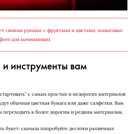
ет своими руками: с фруктами и цветами, пошаговые
фото для начинающих
 и инструменты вам
тартовать” с самых простых и недорогих материалов
будут обычная цветная бумага или даже салфетки. Вам
ом переходить к более дорогим и редким материалам.
ть букет: сначала попробуйте десятки различных