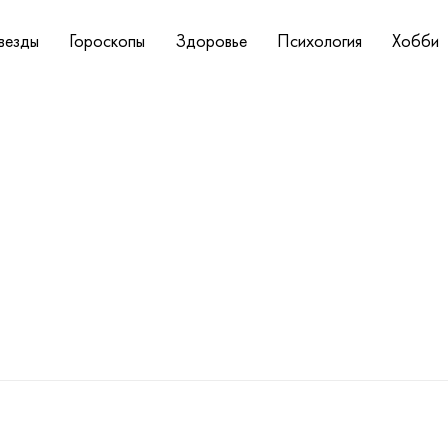
везды
Гороскопы
Здоровье
Психология
Хобби