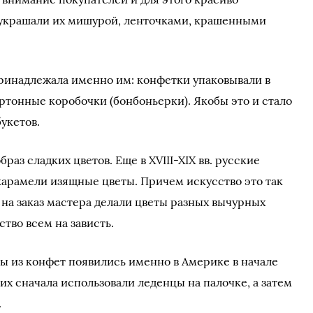
 украшали их мишурой, ленточками, крашенными
принадлежала именно им: конфетки упаковывали в
тонные коробочки (бонбоньерки). Якобы это и стало
укетов.
раз сладких цветов. Еще в XVIII-XIX вв. русские
 карамели изящные цветы. Причем искусство это так
 на заказ мастера делали цветы разных вычурных
ство всем на зависть.
ы из конфет появились именно в Америке в начале
их сначала использовали леденцы на палочке, а затем
.