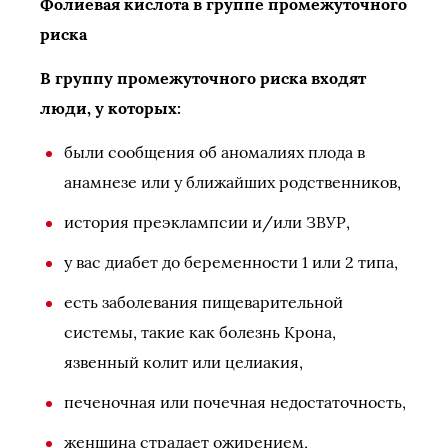
Фолиевая кислота в группе промежуточного
риска
В группу промежуточного риска входят
люди, у которых:
были сообщения об аномалиях плода в
анамнезе или у ближайших родственников,
история преэклампсии и/или ЗВУР,
у вас диабет до беременности 1 или 2 типа,
есть заболевания пищеварительной
системы, такие как болезнь Крона,
язвенный колит или целиакия,
печеночная или почечная недостаточность,
женщина страдает ожирением,