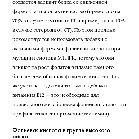
создается вариант белка со сниженной
ферментативной активностью (примерно на
70% в случае гомозигот TT и примерно на 40%
в случае гетерозигот CT). По этой причине
рекомендуется использовать добавки с
активными формами фолиевой кислоты при
мутации генотипа MTHFR, потому что они
влияют на рост фолатов в плазме намного
больше, чем обычная фолиевая кислота. Так
же учитывать дополнительные добавки
витамина B12 — это необходимо для
правильного метаболизма фолиевой кислоты и
профилактика гипергомоцистеинемии).
Фолиевая кислота в группе высокого
риска