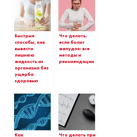
Быстрые
Что делать,
способы, как
если болит
вывести
желудок: все
лишнюю
методы и
жидкость из
рекомендации
организма без
ущерба
здоровью
Как
Что делать при