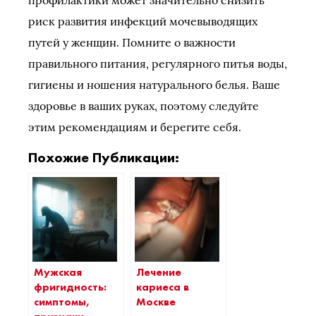
профилактики может значительно снизить
риск развития инфекций мочевыводящих
путей у женщин. Помните о важности
правильного питания, регулярного питья воды,
гигиены и ношения натурального белья. Ваше
здоровье в ваших руках, поэтому следуйте
этим рекомендациям и берегите себя.
Похожие Публикации:
Мужская
Лечение
фригидность:
кариеса в
симптомы,
Москве