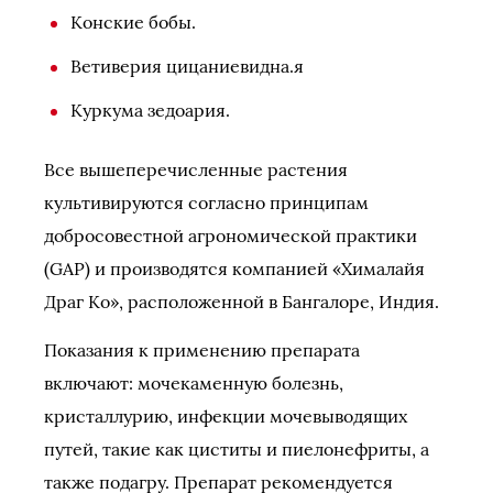
Конские бобы.
Ветиверия цицаниевидна.я
Куркума зедоария.
Все вышеперечисленные растения
культивируются согласно принципам
добросовестной агрономической практики
(GAP) и производятся компанией «Хималайя
Драг Ко», расположенной в Бангалоре, Индия.
Показания к применению препарата
включают: мочекаменную болезнь,
кристаллурию, инфекции мочевыводящих
путей, такие как циститы и пиелонефриты, а
также подагру. Препарат рекомендуется