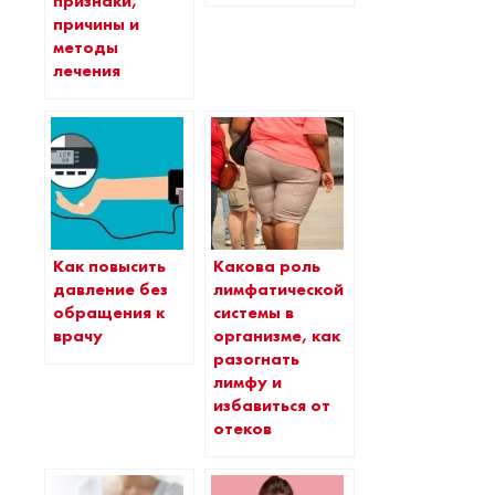
признаки,
причины и
методы
лечения
Как повысить
Какова роль
давление без
лимфатической
обращения к
системы в
врачу
организме, как
разогнать
лимфу и
избавиться от
отеков