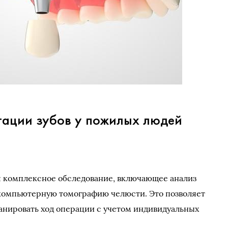
тации зубов у пожилых людей
 комплексное обследование, включающее анализ
 компьютерную томографию челюсти. Это позволяет
анировать ход операции с учетом индивидуальных