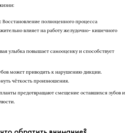
жизни:
:
Восстановление полноценного процесса
ительно влияет на работу желудочно- кишечного
вая улыбка повышает самооценку и способствует
убов может приводить к нарушению дикции.
нуть чёткость произношения.
ланты предотвращают смещение оставшихся зубов и
люсти.
 что обратить внимание?