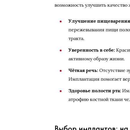
возможность улучшить качество 
Улучшение пищеварения
пережевывания пищи полож
тракта.
Уверенность в себе:
Краси
активному образу жизни.
Чёткая речь:
Отсутствие з
Имплантация помогает вер
Здоровье полости рта:
Имп
атрофию костной ткани че
Выбор имплантов: на