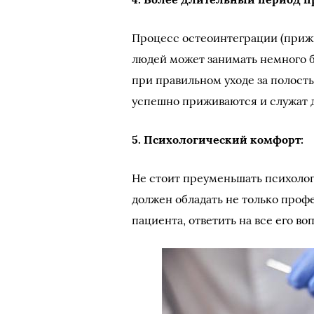
Процесс остеоинтеграции (прижи
людей может занимать немного б
при правильном уходе за полост
успешно приживаются и служат д
5. Психологический комфорт:
Не стоит преуменьшать психоло
должен обладать не только про
пациента, ответить на все его в