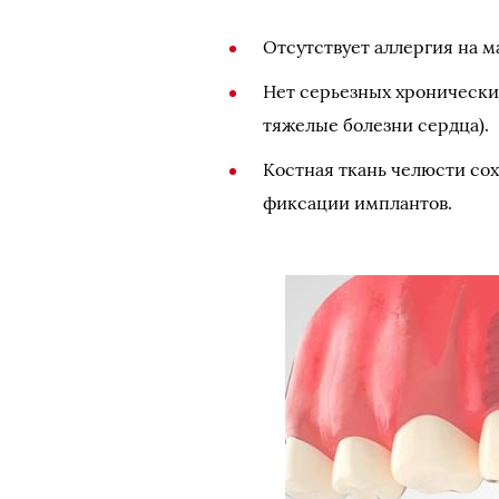
Отсутствует аллергия на м
Нет серьезных хронических
тяжелые болезни сердца).
Костная ткань челюсти со
фиксации имплантов.