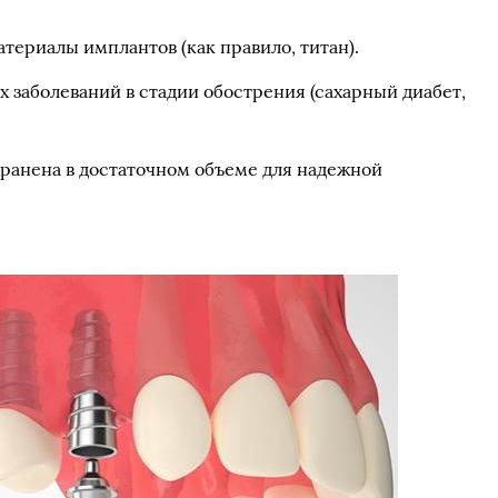
атериалы имплантов (как правило, титан).
 заболеваний в стадии обострения (сахарный диабет,
хранена в достаточном объеме для надежной