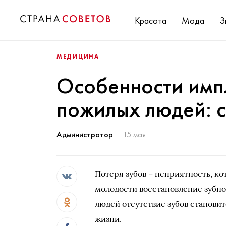
Красота
Мода
З
МЕДИЦИНА
Особенности имп
пожилых людей: 
Администратор
15 мая
Потеря зубов – неприятность, ко
молодости восстановление зубног
людей отсутствие зубов станови
жизни.