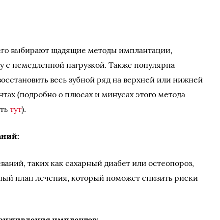
его выбирают щадящие методы имплантации,
у с немедленной нагрузкой. Также популярна
восстановить весь зубной ряд на верхней или нижней
тах (подробно о плюсах и минусах этого метода
ать
тут
).
аний:
ваний, таких как сахарный диабет или остеопороз,
ный план лечения, который поможет снизить риски
приживления имплантов: