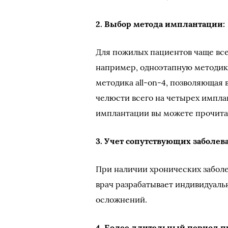
2. Выбор метода имплантации:
Для пожилых пациентов чаще вс
например, одноэтапную методик
методика all-on-4, позволяющая 
челюсти всего на четырех имплан
имплантации вы можете прочит
3. Учет сопутствующих заболев
При наличии хронических заболе
врач разрабатывает индивидуаль
осложнений.
4. Более длительный период 