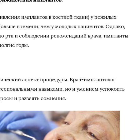
вления имплантов в костной ткани) у пожилых
ольше времени, чем у молодых пациентов. Однако,
ью рта и соблюдении рекомендаций врача, импланты
олгие годы.
гический аспект процедуры. Врач-имплантолог
фессиональными навыками, но и умением успокоить
опросы и развеять сомнения.