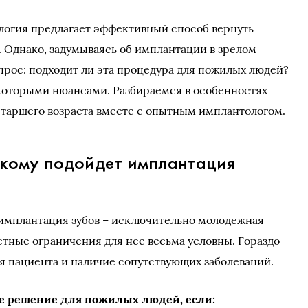
логия предлагает эффективный способ вернуть
 Однако, задумываясь об имплантации в зрелом
опрос: подходит ли эта процедура для пожилых людей?
некоторыми нюансами. Разбираемся в особенностях
старшего возраста вместе с опытным имплантологом.
: кому подойдет имплантация
 имплантация зубов – исключительно молодежная
стные ограничения для нее весьма условны. Гораздо
я пациента и наличие сопутствующих заболеваний.
е решение для пожилых людей, если: