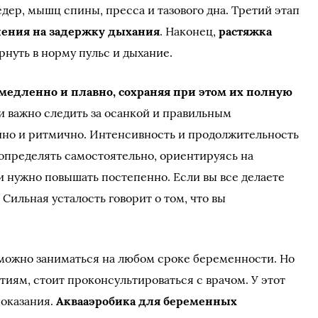
едер, мышц спины, пресса и тазового дна. Третий этап
ения на задержку дыхания
. Наконец,
растяжка
рнуть в норму пульс и дыхание.
медленно и плавно, сохраняя при этом их полную
и важно следить за осанкой и правильным
йно и ритмично. Интенсивность и продолжительность
пределять самостоятельно, ориентируясь на
 нужно повышать постепенно. Если вы все делаете
 Сильная усталость говорит о том, что вы
можно заниматься на любом сроке беременности. Но
ятиям, стоит проконсультироваться с врачом. У этот
показания.
Аквааэробика для беременных