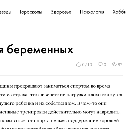
везды
Гороскопы
Здоровье
Психология
Хобби
я беременных
0/10
0
82
щины прекращают заниматься спортом во время
и из страха, что физические нагрузки плохо скажутся
дущего ребенка и их собственном. В чем-то они
нсивные тренировки действительно могут навредить.
тказываться от спорта нельзя: поддержание хорошей