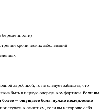
зе беременности)
острении хронических заболеваний
делениях
одной аэробикой, то не следует забывать, что
олжна быть в первую очередь комфортной.
Если вы
м более — ощущаете боль, нужно немедленно
т приступать к занятиям, если вы нехорошо себя