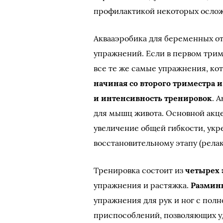
профилактикой некоторых осло
Аквааэробика для беременных о
упражнений. Если в первом три
все те же самые упражнения, ко
начиная со второго триместра
и интенсивность тренировок
. 
для мышц живота. Основной акце
увеличение общей гибкости, укр
восстановительному этапу (релак
Тренировка состоит из
четырех 
упражнения и растяжка.
Размин
упражнения для рук и ног с пол
приспособлений, позволяющих у