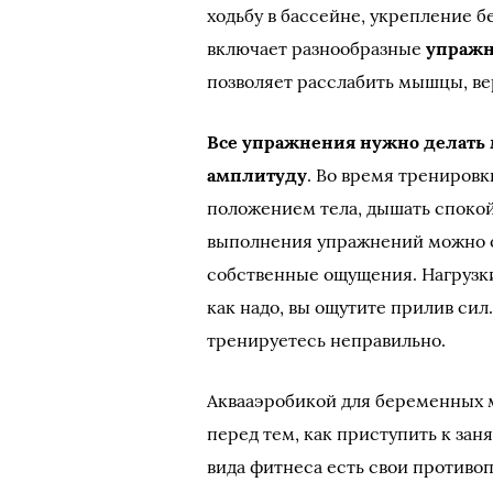
ходьбу в бассейне, укрепление б
включает разнообразные
упражн
позволяет расслабить мышцы, ве
Все упражнения нужно делать 
амплитуду
. Во время тренировк
положением тела, дышать споко
выполнения упражнений можно о
собственные ощущения. Нагрузки
как надо, вы ощутите прилив сил.
тренируетесь неправильно.
Аквааэробикой для беременных 
перед тем, как приступить к зан
вида фитнеса есть свои противо