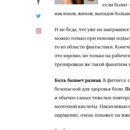
если болит 
наклонов, жимов, выпадов больше
И не беда, что уже на завтрашнее
можно только при помощи подъем
то из области фантастики. Конеч
это хорошо, но только на рабоче
тренировках же такой фанатизм н
Боль бывает разная.
В фитнесе с
безопасной для здоровья боли.
П
и обычно самых тяжелых повтор
молочной кислоты. Накапливаясь
ощущение, очень похожее на жже