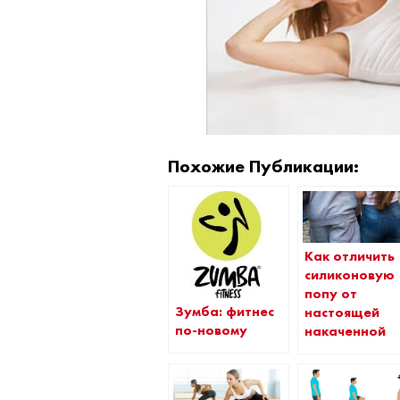
Похожие Публикации:
Как отличить
силиконовую
попу от
Зумба: фитнес
настоящей
по-новому
накаченной