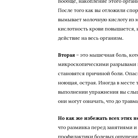
Вообще, накопление этого орган
После того как вы отложили спо
вымывает молочную кислоту из м
кислотность крови повышается,
действие на весь организм.
Вторая
– это мышечная боль, кот
микроскопическими разрывами в
становятся причиной боли. Опас
ноющая, острая. Иногда в месте 
выполнении упражнения вы слыши
они могут означать, что до травм
Но как же избежать всех этих 
что разминка перед занятиями и
профилактики болевых ощущений