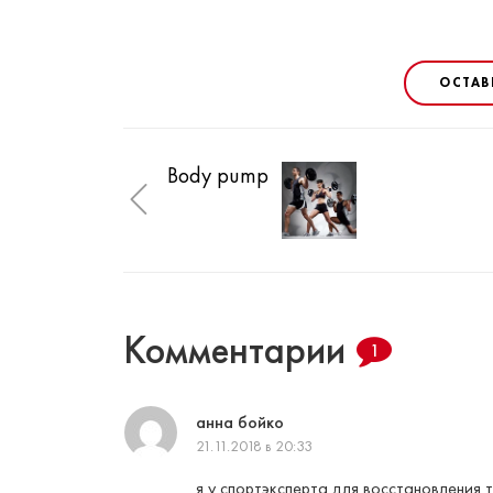
ОСТАВ
Body pump
Комментарии
1
анна бойко
21.11.2018 в 20:33
я у спортэксперта для восстановления 