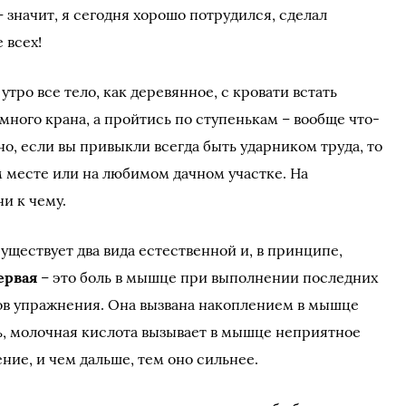
– значит, я сегодня хорошо потрудился, сделал
 всех!
 утро все тело, как деревянное, с кровати встать
ного крана, а пройтись по ступенькам – вообще что-
но, если вы привыкли всегда быть ударником труда, то
м месте или на любимом дачном участке. На
и к чему.
уществует два вида естественной и, в принципе,
ервая
– это боль в мышце при выполнении последних
ов упражнения. Она вызвана накоплением в мышце
, молочная кислота вызывает в мышце неприятное
ние, и чем дальше, тем оно сильнее.