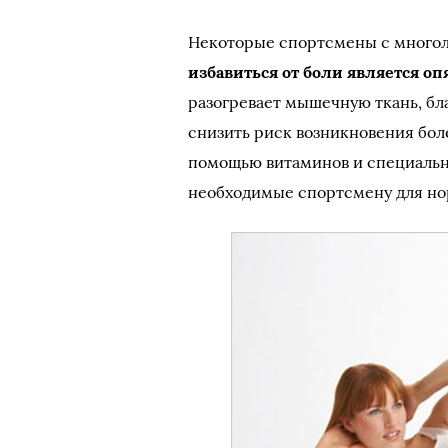
Некоторые спортсмены с многол
избавиться от боли является оп
разогревает мышечную ткань, бла
снизить риск возникновения бол
помощью витаминов и специальн
необходимые спортсмену для но