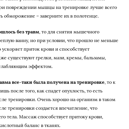
При повреждении мышцы на тренировке лучше всего
ь обморожение – заверните их в полотенце.
ошлось без травм
, то для снятия мышечного
плую ванну, но при условии, что прошло не меньше
о ускоряет приток крови и способствует
же существуют грелки, мази, кремы, бальзамы,
слабляющим эффектом.
равма все-таки была получена на тренировке
, то к
шь после того, как спадет опухлость, то есть
сле тренировки. Очень хорошо на организм в таком
сле тренировки создается впечатление, что
го тела. Массаж способствует притоку крови,
кислотный баланс в тканях.