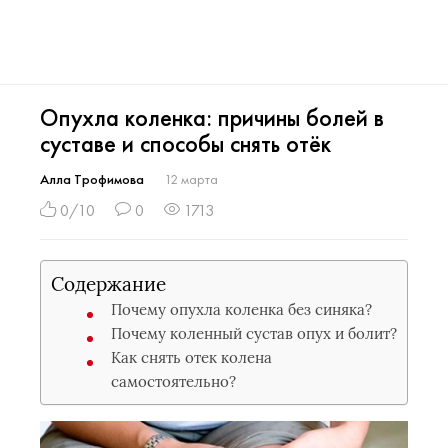
Опухла коленка: причины болей в
суставе и способы снять отёк
Алла Трофимова
12 марта
0/10
0
1713
Содержание
Почему опухла коленка без синяка?
Почему коленный сустав опух и болит?
Как снять отек колена
самостоятельно?