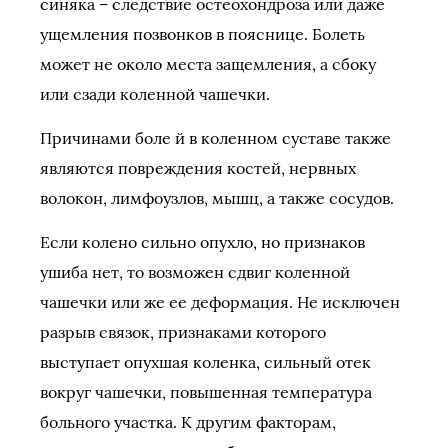
синяка – следствие остеохондроза или даже
ущемления позвонков в пояснице. Болеть
может не около места защемления, а сбоку
или сзади коленной чашечки.
Причинами боле й в коленном суставе также
являются повреждения костей, нервных
волокон, лимфоузлов, мышц, а также сосудов.
Если колено сильно опухло, но признаков
ушиба нет, то возможен сдвиг коленной
чашечки или же ее деформация. Не исключен
разрыв связок, признаками которого
выступает опухшая коленка, сильный отек
вокруг чашечки, повышенная температура
больного участка. К другим факторам,