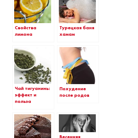
Свойства
Турецкая баня
лимона
хамам
Чай тигуанинь:
Похудение
эффект и
после родов
польза
Весенняя