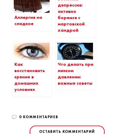
депрессия:
активно
Аллергия на
боремся с
сладкое
мартовской
хандрой
Как
Что делать при
восстановить
низком
зрение в
давлении:
домашних
важные советы
условиях
0 КОММЕНТАРИЕВ
ОСТАВИТЬ КОММЕНТАРИЙ