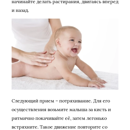
начинайте делать растирания, двигаясь вперед
и назад.
Следующий прием – потряхивание. Для его
осуществления возьмите малыша за кисть и
ритмично покачивайте её, затем легонько
встряхните. Такое движение повторите со