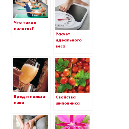
Что такое
пилатес?
Расчет
идеального
веса
Вред и польза
Свойства
пива
шиповника