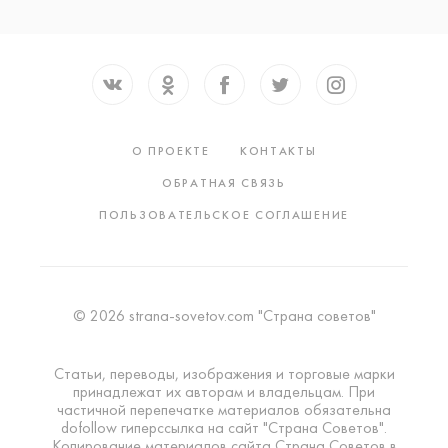
О ПРОЕКТЕ
КОНТАКТЫ
ОБРАТНАЯ СВЯЗЬ
ПОЛЬЗОВАТЕЛЬСКОЕ СОГЛАШЕНИЕ
© 2026 strana-sovetov.com "Страна советов"
Статьи, переводы, изображения и торговые марки
принадлежат их авторам и владельцам. При
частичной перепечатке материалов обязательна
dofollow гиперссылка на сайт "Страна Советов".
Копирование материалов сайта Страна Советов в