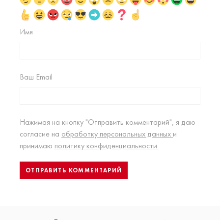
Имя
Ваш Email
Нажимая на кнопку "Отправить комментарий", я даю
согласие на
обработку персональных данных
и
принимаю
политику конфиденциальности.