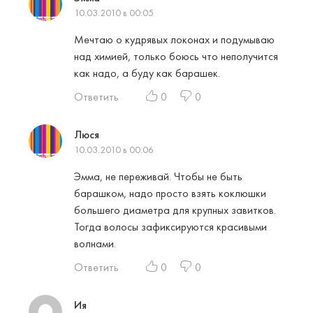
10.03.2010 в 00:05
Мечтаю о кудрявых локонах и подумываю
над химией, только боюсь что неполучится
как надо, а буду как барашек.
Ответить
0
0
Люся
10.03.2010 в 00:06
Эмма, не переживай. Чтобы не быть
барашком, надо просто взять коклюшки
большего диаметра для крупных завитков.
Тогда волосы зафиксируются красивыми
волнами.
Ответить
0
0
Ия