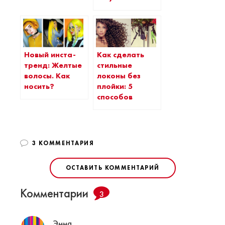
Новый инста-
Как сделать
тренд: Желтые
стильные
волосы. Как
локоны без
носить?
плойки: 5
способов
3 КОММЕНТАРИЯ
ОСТАВИТЬ КОММЕНТАРИЙ
Комментарии
3
Эмма