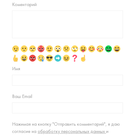
Коментарий
Имя
Ваш Email
Нажимая на кнопку "Отправить комментарий", я даю
согласие на
обработку персональных данных
и