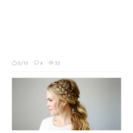
0/10
4
55