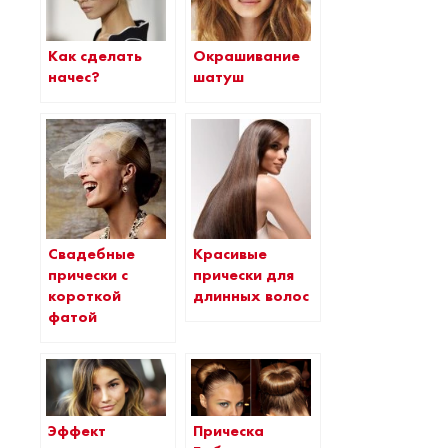
Как сделать
Окрашивание
начес?
шатуш
Свадебные
Красивые
прически с
прически для
короткой
длинных волос
фатой
Эффект
Прическа