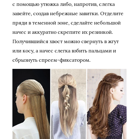
с помощью утюжка либо, напротив, слегка
завейте, создав небрежные завитки. Отделите
пряди в теменной зоне, сделайте небольшой
начес и аккуратно скрепите их резинкой.
Получившийся хвост можно свернуть в жгут
или косу, а начес слегка взбить пальцами и
сбрызнуть спреем-фиксатором.