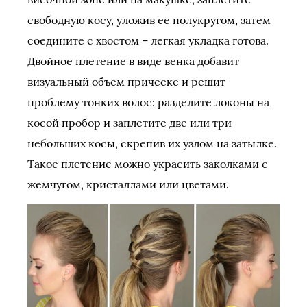
свободную косу, уложив ее полукругом, затем
соедините с хвостом – легкая укладка готова.
Двойное плетение в виде венка добавит
визуальный объем прическе и решит
проблему тонких волос: разделите локоны на
косой пробор и заплетите две или три
небольших косы, скрепив их узлом на затылке.
Такое плетение можно украсить заколками с
жемчугом, кристаллами или цветами.