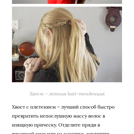
Хвост – летняя hair-тенденция
Хвост с плетением – лучший способ быстро
превратить непослушную массу волос в
изящную прическу. Отделите пряди в
височной зоне или на макушке, заплетите