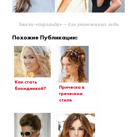
Хвост-«гирлянда» — для утонченных леди
Похожие Публикации:
Как стать
Прическа в
блондинкой?
греческом
стиле