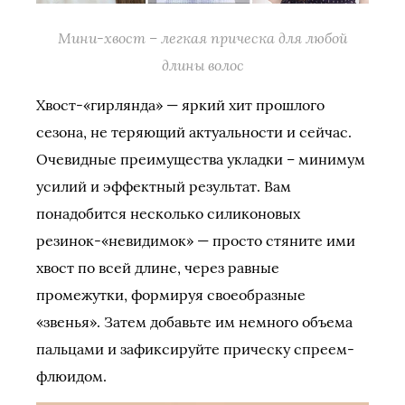
Мини-хвост – легкая прическа для любой
длины волос
Хвост-«гирлянда» — яркий хит прошлого
сезона, не теряющий актуальности и сейчас.
Очевидные преимущества укладки – минимум
усилий и эффектный результат. Вам
понадобится несколько силиконовых
резинок-«невидимок» — просто стяните ими
хвост по всей длине, через равные
промежутки, формируя своеобразные
«звенья». Затем добавьте им немного объема
пальцами и зафиксируйте прическу спреем-
флюидом.