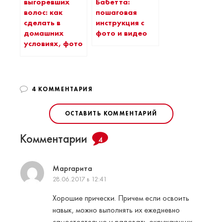
выгоревших
Бабетта:
волос: как
пошаговая
сделать в
инструкция с
домашних
фото и видео
условиях, фото
4 КОММЕНТАРИЯ
ОСТАВИТЬ КОММЕНТАРИЙ
Комментарии
4
Маргарита
28.06.2017 в 12:41
Хорошие прически. Причем если освоить
навык, можно выполнять их ежедневно
самостоятельно и радовать окружающих