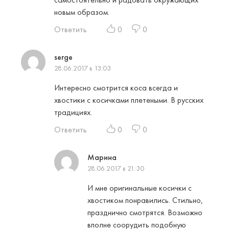
новым образом.
Ответить
0
0
serge
28.06.2017 в 13:03
Интересно смотрится коса всегда и
хвостики с косичками плетеными. В русских
традициях.
Ответить
0
0
Марина
28.06.2017 в 21:30
И мне оригинальные косички с
хвостиком понравились. Стильно,
празднично смотрятся. Возможно
вполне соорудить подобную