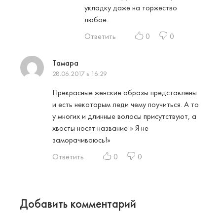
укладку даже на торжество
любое.
Ответить
0
0
Тамара
28.06.2017 в 16:29
Прекрасные женские образы представлены
и есть некоторым леди чему поучиться. А то
у многих и длинные волосы присутствуют, а
хвосты носят название » Я не
заморачиваюсь!»
Ответить
0
0
Добавить комментарий