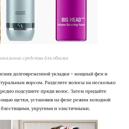
ональные средства для объема
ения долговременной укладки – мощный фен и
атуральным ворсом. Разделите волосы на несколько
чередно подсушите пряди волос. Затем придайте
ощью щетки, установив на фене режим холодной
ут блестящими, упругими и эластичными.