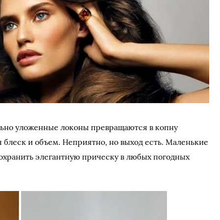
ельно уложенные локоны превращаются в копну
 блеск и объем. Неприятно, но выход есть. Маленькие
сохранить элегантную прическу в любых погодных