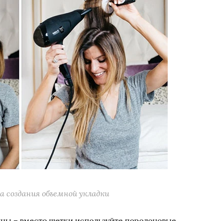
а создания объемной укладки
лны – вместо щетки используйте поролоновые