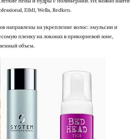
 легкие пены и пудры с полимерами. Их можно найти
ofessional, EIMI, Wella, Redken.
в направлены на укрепление волос: эмульсии и
сомую пленку на локонах в прикорневой зоне,
твенный объем.