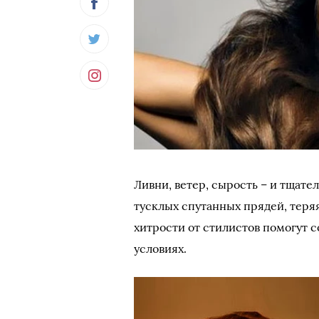
Ливни, ветер, сырость – и тщат
тусклых спутанных прядей, теряя
хитрости от стилистов помогут 
условиях.