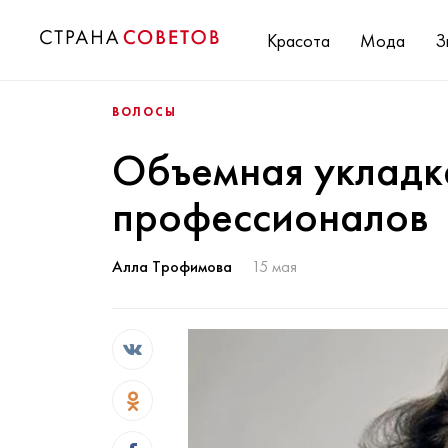
Красота
Мода
З
ВОЛОСЫ
Объемная укладка
профессионалов
Алла Трофимова
15 мая