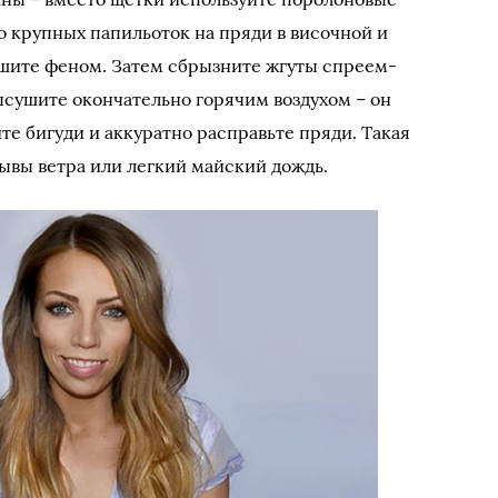
о крупных папильоток на пряди в височной и
ушите феном. Затем сбрызните жгуты спреем-
сушите окончательно горячим воздухом – он
те бигуди и аккуратно расправьте пряди. Такая
ывы ветра или легкий майский дождь.