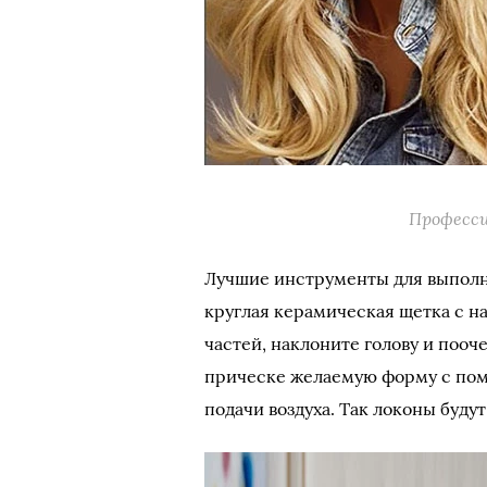
Професси
Лучшие инструменты для выполн
круглая керамическая щетка с н
частей, наклоните голову и поо
прическе желаемую форму с пом
подачи воздуха. Так локоны буд