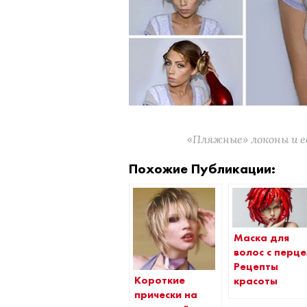
«Пляжные» локоны и 
Похожие Публикации:
Маска для
волос с перце
Рецепты
Короткие
красоты
прически на