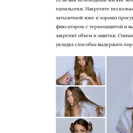
папильотки. Накрутите нескольк
затылочной зоне и хорошо прос
фиксатором с термозащитой и вы
закрепит объем и завитки. Сними
укладка способна выдержать пор