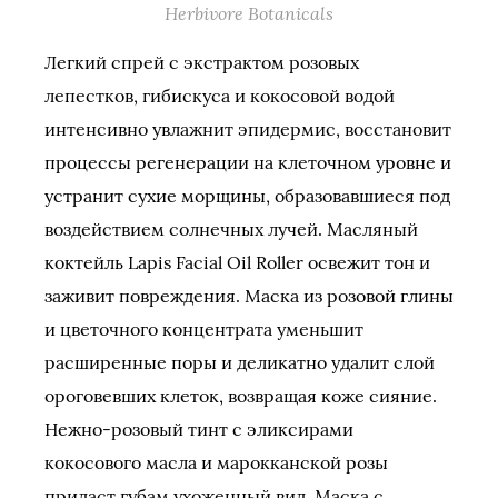
Herbivore Botanicals
Легкий спрей с экстрактом розовых
лепестков, гибискуса и кокосовой водой
интенсивно увлажнит эпидермис, восстановит
процессы регенерации на клеточном уровне и
устранит сухие морщины, образовавшиеся под
воздействием солнечных лучей. Масляный
коктейль Lapis Facial Oil Roller освежит тон и
заживит повреждения. Маска из розовой глины
и цветочного концентрата уменьшит
расширенные поры и деликатно удалит слой
ороговевших клеток, возвращая коже сияние.
Нежно-розовый тинт с эликсирами
кокосового масла и марокканской розы
придаст губам ухоженный вид. Маска с