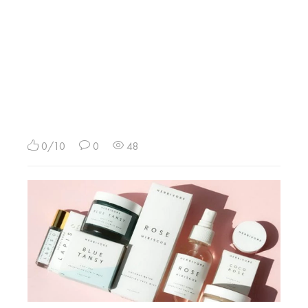
0/10
0
48