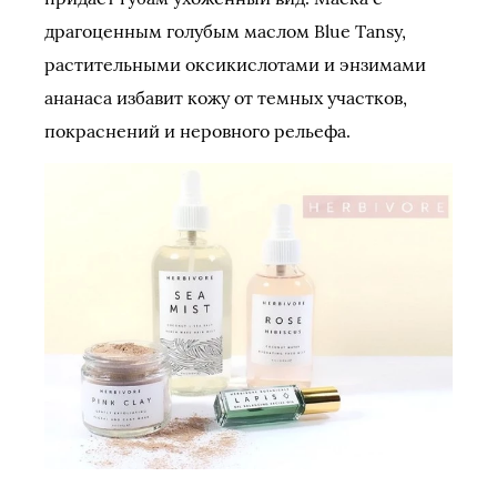
драгоценным голубым маслом Blue Tansy,
растительными оксикислотами и энзимами
ананаса избавит кожу от темных участков,
покраснений и неровного рельефа.