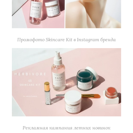
Промофото Skincare Kit в Instagram бренда
Рекламная кампания летних новинок