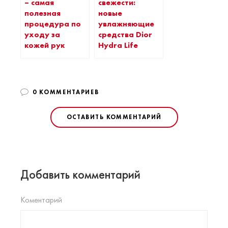
– самая
свежести:
полезная
новые
процедура по
увлажняющие
уходу за
средства Dior
кожей рук
Hydra Life
0 КОММЕНТАРИЕВ
ОСТАВИТЬ КОММЕНТАРИЙ
Добавить комментарий
Коментарий