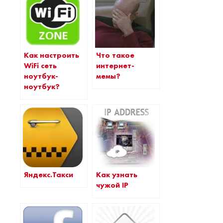
Как настроить
Что такое
WiFi сеть
интернет-
ноутбук-
мемы?
ноутбук?
Яндекс.Такси
Как узнать
чужой IP