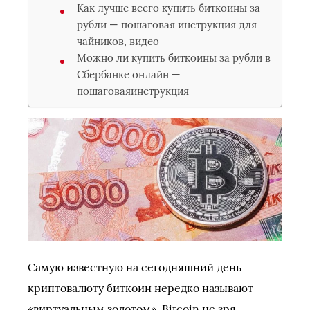
Как лучше всего купить биткоины за
рубли — пошаговая инструкция для
чайников, видео
Можно ли купить биткоины за рубли в
Сбербанке онлайн —
пошаговаяинструкция
Самую известную на сегодняшний день
криптовалюту биткоин нередко называют
«виртуальным золотом». Bitcoin не зря