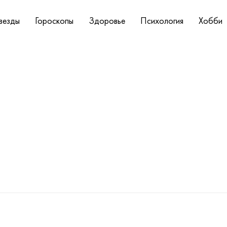
везды
Гороскопы
Здоровье
Психология
Хобби