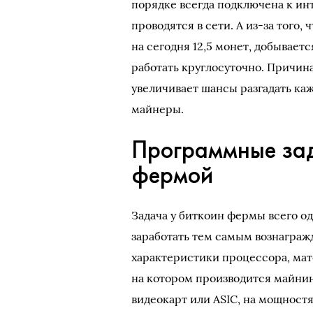
порядке всегда подключена к ин
проводятся в сети. А из-за того
на сегодня 12,5 монет, добывает
работать круглосуточно. Причин
увеличивает шансы разгадать ка
майнеры.
Программные зад
фермой
Задача у биткоин фермы всего од
заработать тем самым вознаграж
характеристики процессора, мат
на котором производится майнин
видеокарт или ASIC, на мощност