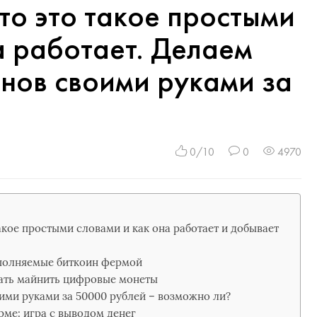
то это такое простыми
а работает. Делаем
нов своими руками за
0/10
0
4970
акое простыми словами и как она работает и добывает
полняемые биткоин фермой
чать майнить цифровые монеты
ими руками за 50000 рублей – возможно ли?
рме: игра с выводом денег