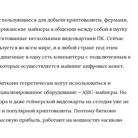
спользующиеся для добычи криптовалюты, фермами,
ериканские майнеры в общении между собой в шутку
лектованные несколькими видеокартами ПК. Сейчас
зуется во всем мире, и в любой стране под этим
диненные в одну сеть компьютеры с подключенным к
которых осуществляется майнинг цифровых монет.
биткоин теоретически могут использоваться и
ециализированное оборудование – ASIC-майнеры. Но
ра и даже геймерской видеокарты на сегодня уже не
й и популярной криптовалюты. Поэтому биткоин
ысокую прибыль, работают на мощностях «асиков»