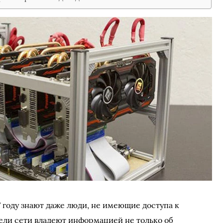
17 году знают даже люди, не имеющие доступа к
тели сети владеют информацией не только об