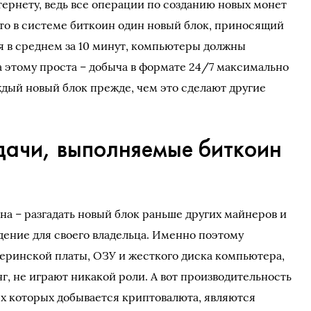
тернету, ведь все операции по созданию новых монет
, что в системе биткоин один новый блок, приносящий
ся в среднем за 10 минут, компьютеры должны
а этому проста – добыча в формате 24/7 максимально
ждый новый блок прежде, чем это сделают другие
ачи, выполняемые биткоин
на – разгадать новый блок раньше других майнеров и
дение для своего владельца. Именно поэтому
еринской платы, ОЗУ и жесткого диска компьютера,
г, не играют никакой роли. А вот производительность
ях которых добывается криптовалюта, являются