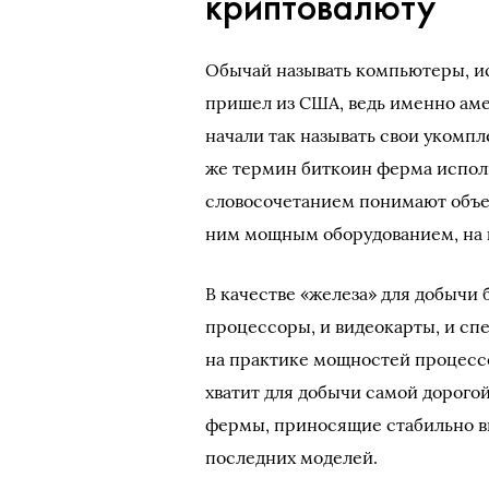
криптовалюту
Обычай называть компьютеры, и
пришел из США, ведь именно ам
начали так называть свои укомп
же термин биткоин ферма исполь
словосочетанием понимают объе
ним мощным оборудованием, на 
В качестве «железа» для добычи 
процессоры, и видеокарты, и сп
на практике мощностей процессо
хватит для добычи самой дорого
фермы, приносящие стабильно в
последних моделей.