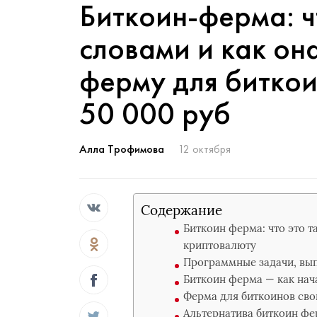
Биткоин-ферма: ч
словами и как он
ферму для биткои
50 000 руб
Алла Трофимова
12 октября
Содержание
Биткоин ферма: что это т
криптовалюту
Программные задачи, вы
Биткоин ферма — как на
Ферма для биткоинов сво
Альтернатива биткоин фе