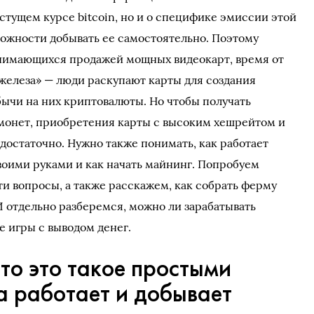
стущем курсе bitcoin, но и о специфике эмиссии этой
можности добывать ее самостоятельно. Поэтому
занимающихся продажей мощных видеокарт, время от
железа» — люди раскупают карты для создания
ычи на них криптовалюты. Но чтобы получать
монет, приобретения карты с высоким хешрейтом и
едостаточно. Нужно также понимать, как работает
своими руками и как начать майнинг. Попробуем
ти вопросы, а также расскажем, как собрать ферму
И отдельно разберемся, можно ли зарабатывать
е игры с выводом денег.
то это такое простыми
а работает и добывает