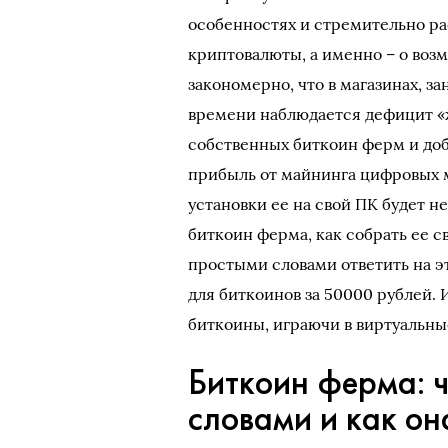
особенностях и стремительно ра
криптовалюты, а именно – о воз
закономерно, что в магазинах, 
времени наблюдается дефицит «
собственных биткоин ферм и доб
прибыль от майнинга цифровых 
установки ее на свой ПК будет н
биткоин ферма, как собрать ее 
простыми словами ответить на э
для биткоинов за 50000 рублей. 
биткоины, играючи в виртуальны
Биткоин ферма: ч
словами и как он