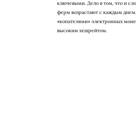
ключевыми. Дело в том, что и сл
ферм возрастают с каждым днем,
«копателями» электронных моне
высоким хешрейтом.