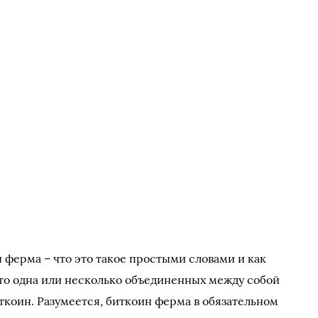
н ферма – что это такое простыми словами и как
 это одна или несколько объединенных между собой
коин. Разумеется, биткоин ферма в обязательном