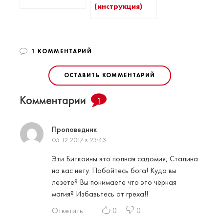
(инструкция)
1 КОММЕНТАРИЙ
ОСТАВИТЬ КОММЕНТАРИЙ
Комментарии
1
Проповедник
05.12.2017 в 23:43
Эти Биткоины это полная садомия, Сталина
на вас нету. Побойтесь бога! Куда вы
лезете? Вы понимаете что это чёрная
магия? Избавьтесь от греха!!
Ответить
0
0