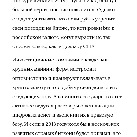
что курс биткоин 2018 к рублю и к доллару с
большой вероятностью повысится. Однако
следует учитывать, что если рубль укрепит
свои позиции на бирже, то котировки btc к
российской валюте могут вырасти не так
стремительно, как к доллару США.
Инвестиционные компании и владельцы
крупных майнинг ферм настроены
оптимистично и планируют вкладывать в
криптовалюту и в ее добычу свои деньги и в
следующем году. А во многих государствах все
активнее ведутся разговоры о легализации
цифровых денег и введении их в правовую
базу. И если в 2018 году хотя бы в нескольких
развитых странах биткоин будет признан, это