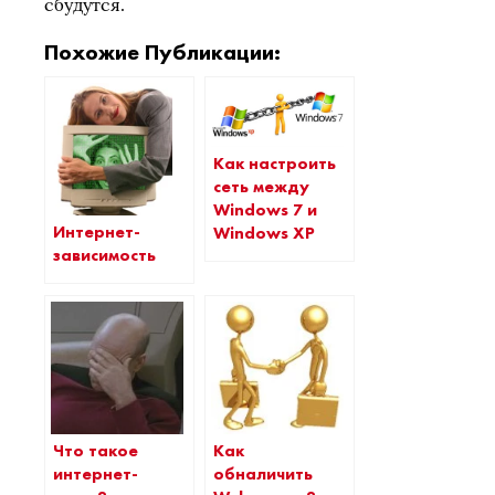
сбудутся.
Похожие Публикации:
Как настроить
сеть между
Windows 7 и
Интернет-
Windows XP
зависимость
Что такое
Как
интернет-
обналичить