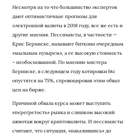
Несмотря на то что большинство экспертов
дают оптимистичные прогнозы для
электронной валюты в 2018 году, все же есть и
другие мнения. Пессимисты, в частности —
Крис Берниске, называют биткоин очередным
«мыльным пузырем», а ее высокую стоимость
– необоснованной. По мнению мистера
Берниске, в следующем году котировки btc
опустятся на 75%, спровоцировав этим обвал
цен на бирже.
Причиной обвала курса может выступить
«перегретость» рынка и слишком высокий
ажиотаж вокруг криптовалюты. И пессимисты
считают, что ситуация, «накалившись» до