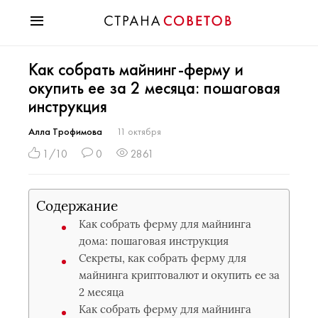
Красота
Как собрать майнинг-ферму и
Мода
окупить ее за 2 месяца: пошаговая
Звезды
инструкция
Гороскопы
Здоровье
Алла Трофимова
11 октября
Психология
1/10
0
2861
Хобби
Разное
Содержание
Праздники
Как собрать ферму для майнинга
дома: пошаговая инструкция
Секреты, как собрать ферму для
майнинга криптовалют и окупить ее за
2 месяца
Как собрать ферму для майнинга