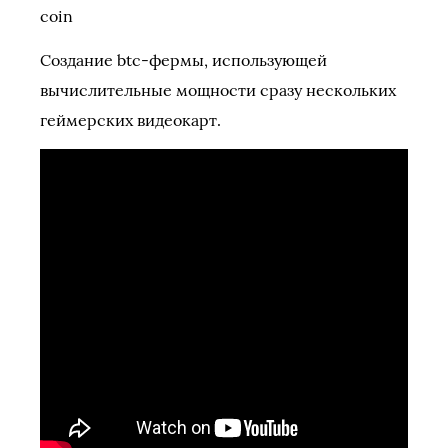
coin
Создание btc-фермы, использующей
вычислительные мощности сразу нескольких
геймерских видеокарт.