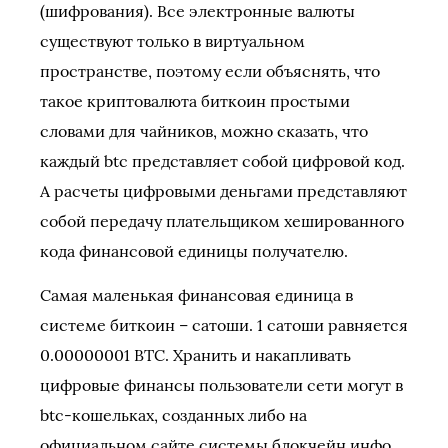
(шифрования). Все электронные валюты
существуют только в виртуальном
пространстве, поэтому если объяснять, что
такое криптовалюта биткоин простыми
словами для чайников, можно сказать, что
каждый btc представляет собой цифровой код.
А расчеты цифровыми деньгами представляют
собой передачу плательщиком хешированного
кода финансовой единицы получателю.
Самая маленькая финансовая единица в
системе биткоин – сатоши. 1 сатоши равняется
0.00000001 BTC. Хранить и накапливать
цифровые финансы пользователи сети могут в
btc-кошельках, созданных либо на
официальном сайте системы блокчейн.инфо,