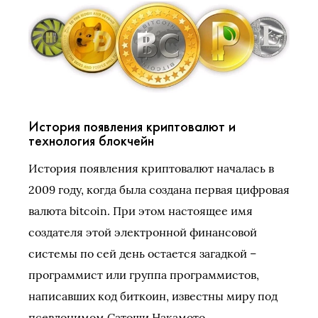
История появления криптовалют и
технология блокчейн
История появления криптовалют началась в
2009 году, когда была создана первая цифровая
валюта bitcoin. При этом настоящее имя
создателя этой электронной финансовой
системы по сей день остается загадкой –
программист или группа программистов,
написавших код биткоин, известны миру под
псевдонимом Сатоши Накамото.