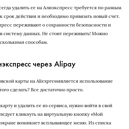
сегда удалить ее на Алиэкспресс требуется по разным
ек срок действия и необходимо привязать новый счет.
пресс переживают о сохранности безопасности и
в систему данных. Не стоит переживать! Можно
есколькими способам.
экспресс через Alipay
вской карты на Aliexpressявляется использование
того сделать? Все достаточно просто.
арту и удалить ее из сервиса, нужно войти в свой
 следует кликнуть на виртуальную кнопку «Мой
на экране возникнет всплывающее меню. Из списка