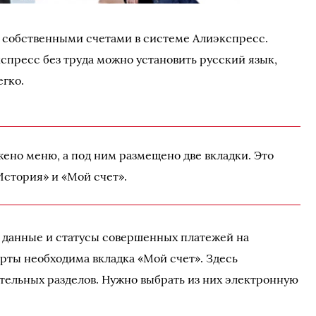
с собственными счетами в системе Алиэкспресс.
спресс без труда можно установить русский язык,
егко.
жено меню, а под ним размещено две вкладки. Это
История» и «Мой счет».
е данные и статусы совершенных платежей на
арты необходима вкладка «Мой счет». Здесь
ельных разделов. Нужно выбрать из них электронную