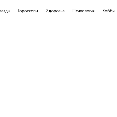
везды
Гороскопы
Здоровье
Психология
Хобби