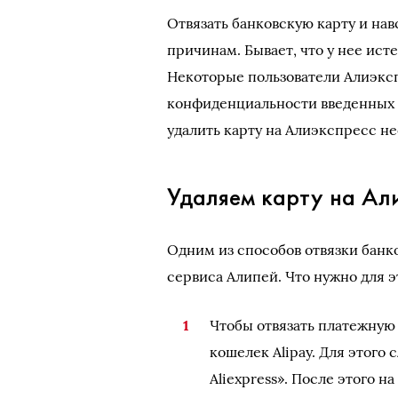
Отвязать банковскую карту и нав
причинам. Бывает, что у нее ист
Некоторые пользователи Алиэкс
конфиденциальности введенных 
удалить карту на Алиэкспресс н
Удаляем карту на Али
Одним из способов отвязки банко
сервиса Алипей. Что нужно для э
Чтобы отвязать платежную к
кошелек Alipay. Для этого
Aliexpress». После этого 