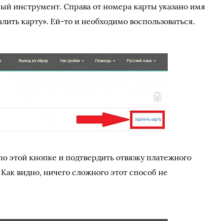
ый инструмент. Справа от номера карты указано имя
алить карту». Ей-то и необходимо воспользоваться.
по этой кнопке и подтвердить отвязку платежного
y. Как видно, ничего сложного этот способ не