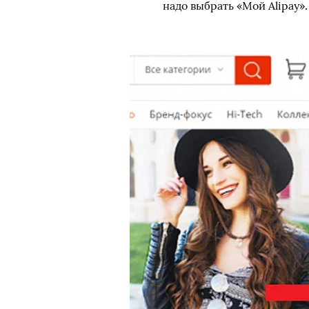
надо выбрать «Мой Alipay».