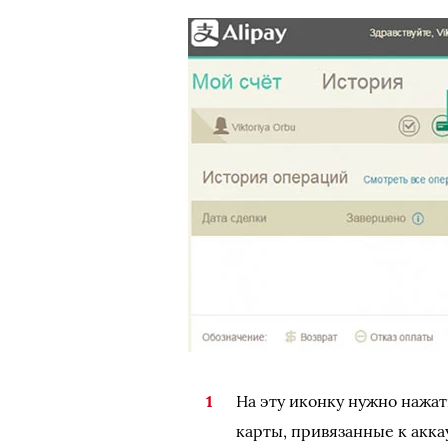
На эту иконку нужно нажать
карты, привязанные к акка