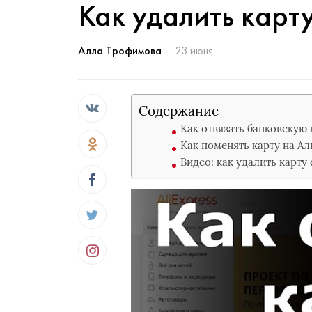
Как удалить карт
Алла Трофимова
23 июня
Содержание
Как отвязать банковскую 
Как поменять карту на А
Видео: как удалить карту