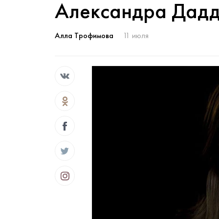
Александра Дадд
Алла Трофимова
11 июля