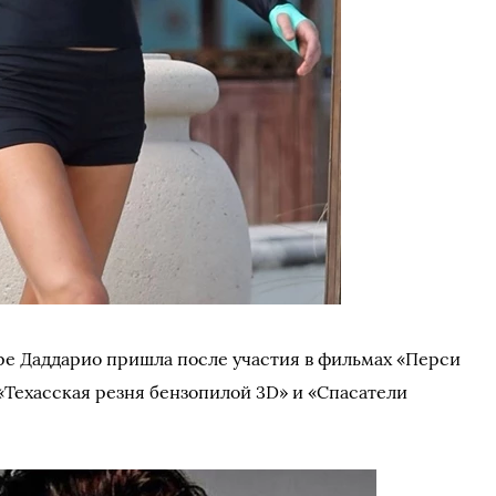
ре Даддарио пришла после участия в фильмах «Перси
«Техасская резня бензопилой 3D» и «Спасатели