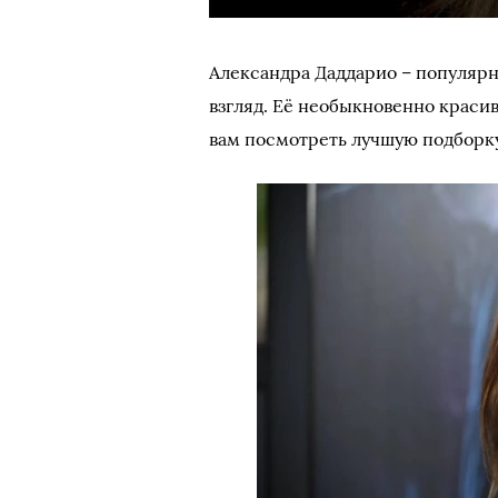
Александра Даддарио – популярн
взгляд. Её необыкновенно краси
вам посмотреть лучшую подборку