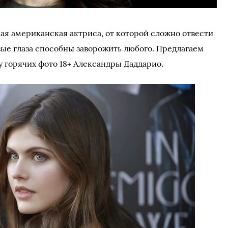
ая американская актриса, от которой сложно отвести
вые глаза способны заворожить любого. Предлагаем
 горячих фото 18+ Александры Даддарио.