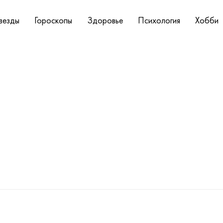
везды
Гороскопы
Здоровье
Психология
Хобби