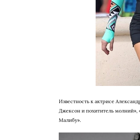
Известность к актрисе Александ
Джексон и похититель молний», 
Малибу».