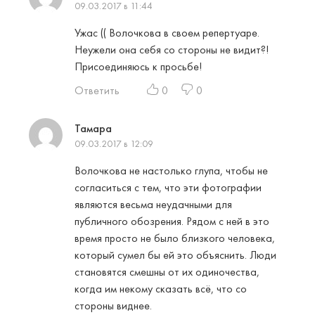
09.03.2017 в 11:44
Ужас (( Волочкова в своем репертуаре.
Неужели она себя со стороны не видит?!
Присоединяюсь к просьбе!
Ответить
0
0
Тамара
09.03.2017 в 12:09
Волочкова не настолько глупа, чтобы не
согласиться с тем, что эти фотографии
являются весьма неудачными для
публичного обозрения. Рядом с ней в это
время просто не было близкого человека,
который сумел бы ей это объяснить. Люди
становятся смешны от их одиночества,
когда им некому сказать всё, что со
стороны виднее.