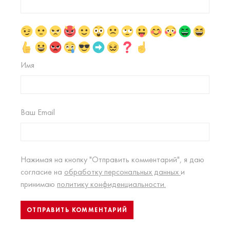
Имя
Ваш Email
Нажимая на кнопку "Отправить комментарий", я даю
согласие на
обработку персональных данных
и
принимаю
политику конфиденциальности.