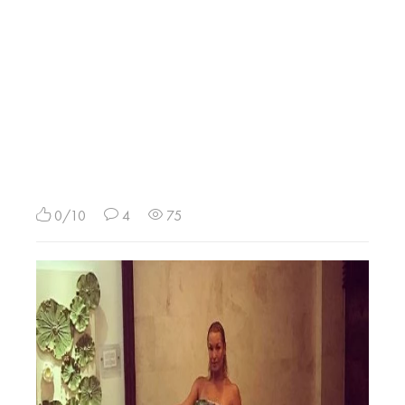
0/10
4
75