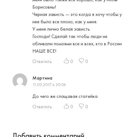
Борисовны!
Черная зависть — это когда я хочу чтобы у
нее было все плохо, как у меня.
У меня лично белая зависть.
Господи! Сделай так чтобы люди не
обливали помоями все и всех, кто в России
НАШЕ ВСЕ!
Ответить
0
0
Мартина
11.03.2017 в 20:06
До чего же слащавая статейка
Ответить
0
0
Добавить комментарий