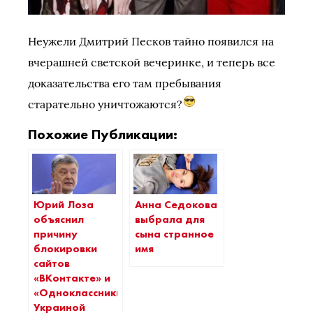
Неужели Дмитрий Песков тайно появился на
вчерашней светской вечеринке, и теперь все
доказательства его там пребывания
старательно уничтожаются?
Похожие Публикации:
Юрий Лоза
Анна Седокова
объяснил
выбрала для
причину
сына странное
блокировки
имя
сайтов
«ВКонтакте» и
«Одноклассники»
Украиной