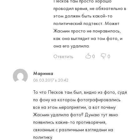
Песков там просто хорошо
проводил время, не обязательно в
этом должен быть какой-то
политический подтекст. Может
Жасмин просто не понравилось,
как она выглядит на том фото, и
она его удалила.
Ответить
0
0
Маринка
06.03.2017 в 20:42
То что Песков там был, видно из фото, судя
по фону на котором фотографировались
все на этом мероприятии, а вот почему
Жасмин удалила фото? Думаю тут явно
появились какие-то противоречия,
связанные с различными взглядами на
политику.