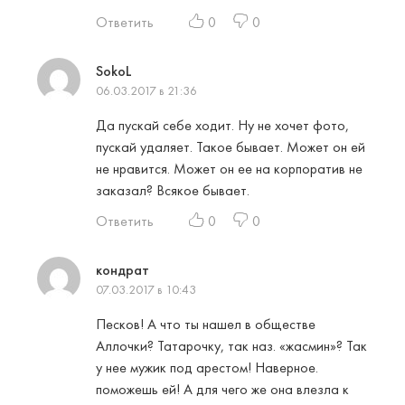
Ответить
0
0
SokoL
06.03.2017 в 21:36
Да пускай себе ходит. Ну не хочет фото,
пускай удаляет. Такое бывает. Может он ей
не нравится. Может он ее на корпоратив не
заказал? Всякое бывает.
Ответить
0
0
кондрат
07.03.2017 в 10:43
Песков! А что ты нашел в обществе
Аллочки? Татарочку, так наз. «жасмин»? Так
у нее мужик под арестом! Наверное.
поможешь ей! А для чего же она влезла к