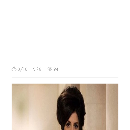
0/10
8
94