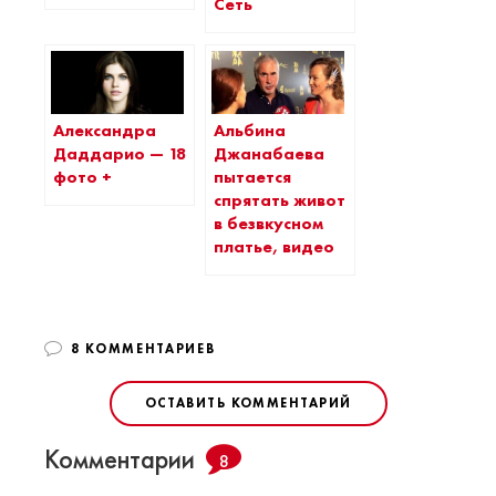
Сеть
Александра
Альбина
Даддарио — 18
Джанабаева
фото +
пытается
спрятать живот
в безвкусном
платье, видео
8 КОММЕНТАРИЕВ
ОСТАВИТЬ КОММЕНТАРИЙ
Комментарии
8