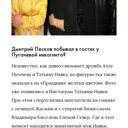
Дмитрий Песков побывал в гостях у
Пугачевой инкогнито?
Неизвестно, как давно связывает дружба Аллу
Пугачеву и Татьяну Навку, но фигуристка также
оказалась на «Празднике желтых цветов». Фото
уже появились в Инстаграм Татьяны Навки.
При этом спортсменка запечатлена на снимке
с певицей Жасмин и с супругой бизнесмена
Владимира Киселева Еленой Север. Где в этот
момент находился знаменитый муж Навки,