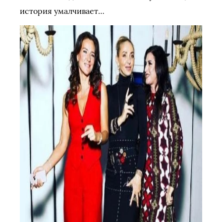
история умалчивает…