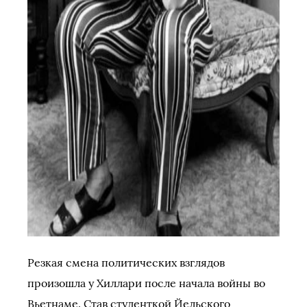
Резкая смена политических взглядов
произошла у Хиллари после начала войны во
Вьетнаме. Став студенткой Йельского