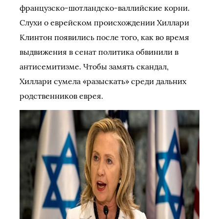
французско-шотландско-валлийские корни.
Слухи о еврейском происхождении Хиллари
Клинтон появились после того, как во время
выдвижения в сенат политика обвинили в
антисемитизме. Чтобы замять скандал,
Хиллари сумела «разыскать» среди дальних
родственников еврея.