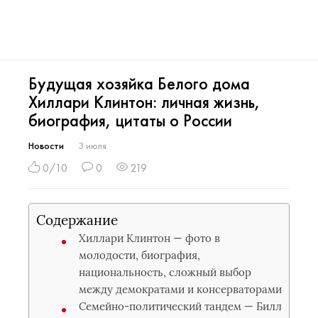
Будущая хозяйка Белого дома
Хиллари Клинтон: личная жизнь,
биография, цитаты о России
Новости
3 июля
0/10
0
219
Содержание
Хиллари Клинтон — фото в
молодости, биография,
национальность, сложный выбор
между демократами и консерваторами
Семейно-политический тандем — Билл