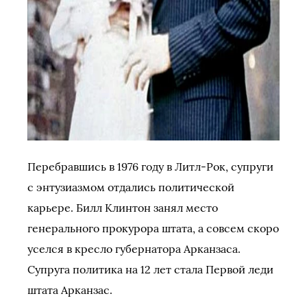
Перебравшись в 1976 году в Литл-Рок, супруги
с энтузиазмом отдались политической
карьере. Билл Клинтон занял место
генерального прокурора штата, а совсем скоро
уселся в кресло губернатора Арканзаса.
Супруга политика на 12 лет стала Первой леди
штата Арканзас.