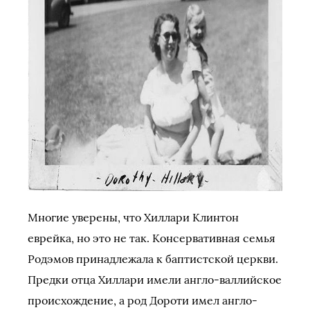
Многие уверены, что Хиллари Клинтон
еврейка, но это не так. Консервативная семья
Родэмов принадлежала к баптистской церкви.
Предки отца Хиллари имели англо-валлийское
происхождение, а род Дороти имел англо-