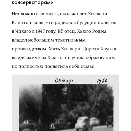
консерваторами
Несложно выяснить, сколько лет Хиллари
Клинтон, зная, что родилась будущий политик
в Чикаго в 1947 году. Её отец, Хьюго Родэм,
владел небольшим текстильным
производством. Мать Хиллари, Дороти Хауэлл,
выйдя замуж за Хьюго, получила образование,
но полностью посвятила себя семье.