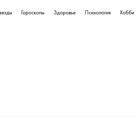
везды
Гороскопы
Здоровье
Психология
Хобби