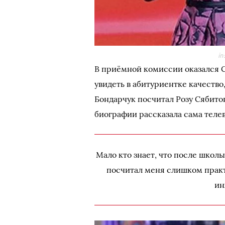
i
В приёмной комиссии оказался 
увидеть в абитуриентке качество,
Бондарчук посчитал Розу Сябито
биографии рассказала сама телев
Мало кто знает, что после школ
посчитал меня слишком практ
ин