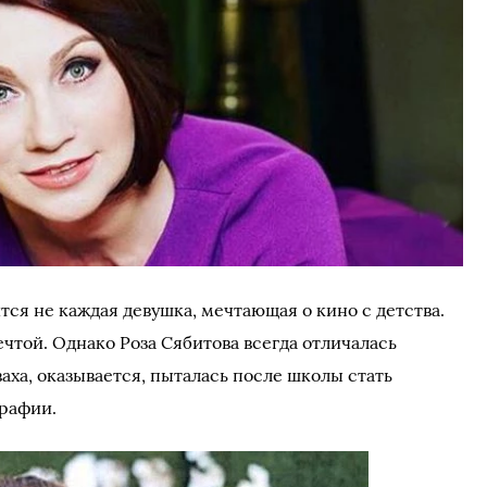
ся не каждая девушка, мечтающая о кино с детства.
ечтой. Однако Роза Сябитова всегда отличалась
аха, оказывается, пыталась после школы стать
графии.