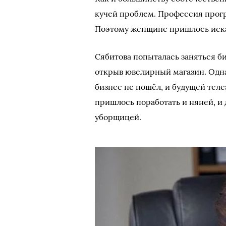
кучей проблем. Профессия програ
Поэтому женщине пришлось искат
Сябитова попыталась заняться б
открыв ювелирный магазин. Одн
бизнес не пошёл, и будущей теле
пришлось поработать и няней, и
уборщицей.