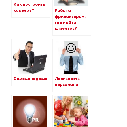
Как построить
карьеру?
Работа
фрилансером:
где найти
клиентов?
Самоменеджмент
Лояльность
персонала