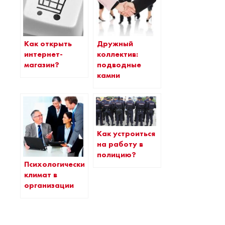
Как открыть
Дружный
интернет-
коллектив:
магазин?
подводные
камни
Как устроиться
на работу в
полицию?
Психологический
климат в
организации