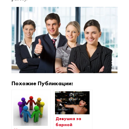
Похожие Публикации:
Девушка за
барной