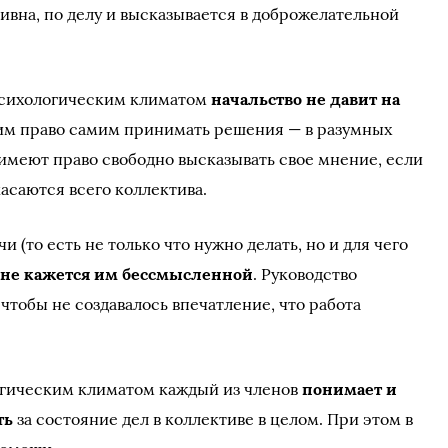
тивна, по делу и высказывается в доброжелательной
психологическим климатом
начальство не давит на
им право самим принимать решения — в разумных
 имеют право свободно высказывать свое мнение, если
асаются всего коллектива.
и (то есть не только что нужно делать, но и для чего
а не кажется им бессмысленной
. Руководство
 чтобы не создавалось впечатление, что работа
огическим климатом каждый из членов
понимает и
ть
за состояние дел в коллективе в целом. При этом в