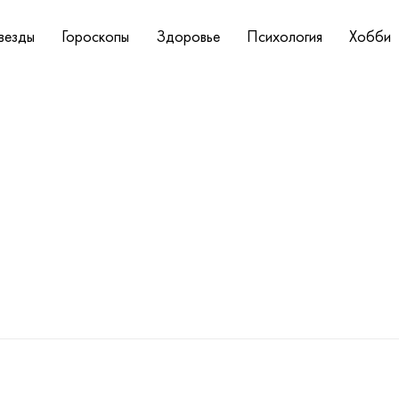
везды
Гороскопы
Здоровье
Психология
Хобби