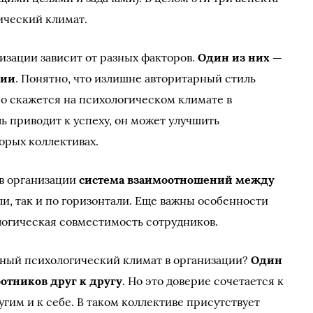
ический климат.
изации зависит от разных факторов.
Один из них —
нии
. Понятно, что излишне авторитарный стиль
но скажется на психологическом климате в
ль приводит к успеху, он может улучшить
орых коллективах.
 в организации
система взаимоотношений между
ли, так и по горизонтали. Еще важны особенности
логическая совместимость сотрудников.
тный психологический климат в организации?
Один
ботников друг к другу
. Но это доверие сочетается к
гим и к себе. В таком коллективе присутствует