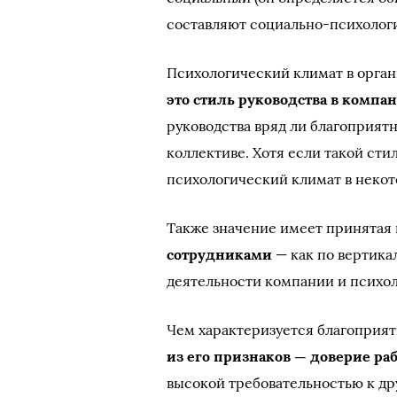
составляют социально-психолог
Психологический климат в орган
это стиль руководства в компа
руководства вряд ли благоприят
коллективе. Хотя если такой сти
психологический климат в некот
Также значение имеет принятая
сотрудниками
— как по вертика
деятельности компании и психо
Чем характеризуется благоприя
из его признаков — доверие ра
высокой требовательностью к дру