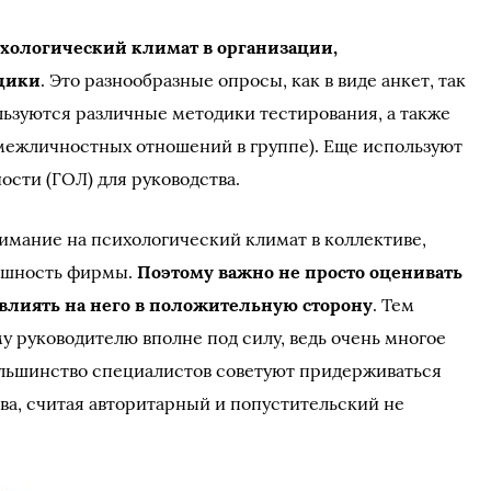
ихологический климат в организации,
дики
. Это разнообразные опросы, как в виде анкет, так
ользуются различные методики тестирования, а также
межличностных отношений в группе). Еще используют
ости (ГОЛ) для руководства.
имание на психологический климат в коллективе,
пешность фирмы.
Поэтому важно не просто оценивать
влиять на него в положительную сторону
. Тем
му руководителю вполне под силу, ведь очень многое
Большинство специалистов советуют придерживаться
ва, считая авторитарный и попустительский не