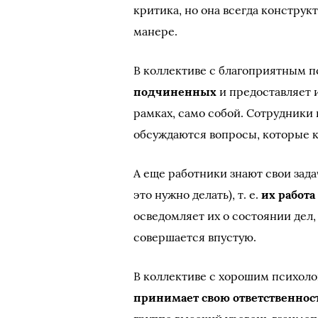
критика, но она всегда конструк
манере.
В коллективе с благоприятным 
подчиненных
и предоставляет 
рамках, само собой. Сотрудники
обсуждаются вопросы, которые к
А еще работники знают свои задач
это нужно делать), т. е.
их работ
осведомляет их о состоянии дел,
совершается впустую.
В коллективе с хорошим психол
принимает свою ответственнос