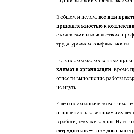
группе высокий уровень взаимо
В общем и целом,
все или практ
принадлежностью к коллекти
с коллегами и начальством, про
труда, уровнем конфликтности.
Есть несколько косвенных приз
климат в организации
. Кроме п
отнести выполнение работы вовр
не идут).
Еще о психологическом климате 
отношению к казенному имуществ
в работе, текучке кадров. Ну и, к
сотрудников
— тоже довольно яр