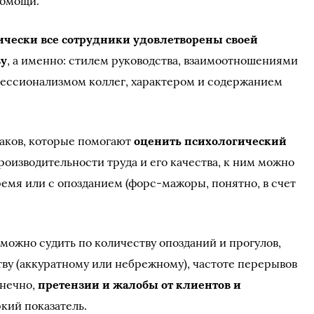
помощи.
ически все сотрудники удовлетворены своей
ву
, а именно: стилем руководства, взаимоотношениями
фессионализмом коллег, характером и содержанием
наков, которые помогают
оценить психологический
роизводительности труда и его качества, к ним можно
емя или с опозданием (форс-мажоры, понятно, в счет
можно судить по количеству опозданий и прогулов,
у (аккуратному или небрежному), частоте перерывов
онечно,
претензии и жалобы от клиентов и
кий показатель.