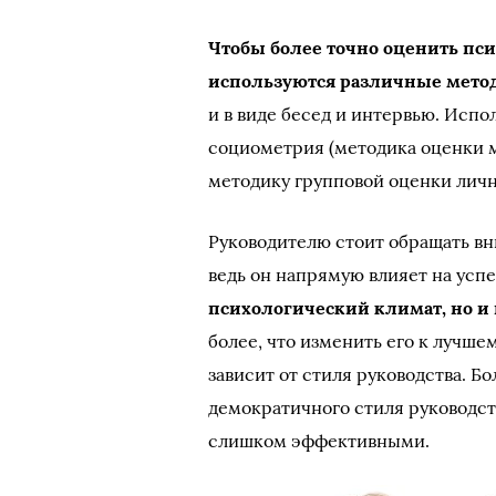
Чтобы более точно оценить пс
используются различные мето
и в виде бесед и интервью. Исп
социометрия (методика оценки 
методику групповой оценки личн
Руководителю стоит обращать вн
ведь он напрямую влияет на ус
психологический климат, но и 
более, что изменить его к лучше
зависит от стиля руководства. 
демократичного стиля руководст
слишком эффективными.