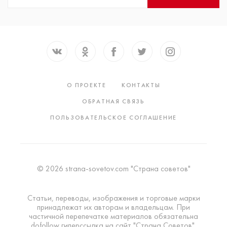
О ПРОЕКТЕ
КОНТАКТЫ
ОБРАТНАЯ СВЯЗЬ
ПОЛЬЗОВАТЕЛЬСКОЕ СОГЛАШЕНИЕ
© 2026 strana-sovetov.com "Страна советов"
Статьи, переводы, изображения и торговые марки
принадлежат их авторам и владельцам. При
частичной перепечатке материалов обязательна
dofollow гиперссылка на сайт "Страна Советов".