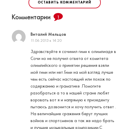
ОСТАВИТЬ КОММЕНТАРИЙ
Комментарии
1
Виталий Мельцов
11.06.2013 в 14:20
Здравствуйте я сочинил гимн к олимпиаде в
Сочи но не получил oтвета от комитета
олимпийского о принятии решения взяли
мой гимн или нет.Гимн на мой взгляд лучше
чем есть сейчас настоящий или похож по
содержанию и граматике .Помогите
разобраться а то в нашей стране любят
воровать вот я и напрямую к призеденту
пытаюсь дозвонится и хочу получить ответ .
На величайшие сражения берут лучших
войнов и спортсменов а так же надо брать
и лучшие музыкальные композиции.С