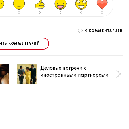
0
0
0
0
0
9 КОММЕНТАРИЕВ
ИТЬ КОММЕНТАРИЙ
Деловые встречи с
Пра
иностранными партнерами
раб