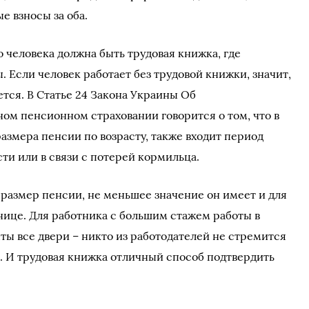
е взносы за оба.
 человека должна быть трудовая книжка, где
. Если человек работает без трудовой книжки, значит,
ется. В Статье 24 Закона Украины Об
ом пенсионном страховании говорится о том, что в
азмера пенсии по возрасту, также входит период
ти или в связи с потерей кормильца.
 размер пенсии, не меньшее значение он имеет и для
ице. Для работника с большим стажем работы в
ты все двери – никто из работодателей не стремится
т. И трудовая книжка отличный способ подтвердить