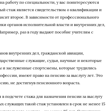
на работу по специальности, у вас поинтересуются
ый стаж является свидетельством о квалификации и
ависит второе. В зависимости от профессионального
ики органов исполнительной власти и внутренних дел,
апример, раз в году выдают пособие учителям с
нов внутренних дел, гражданской авиации,
дарственные служащие, судьи, научные и некоторые
ы и заслуженные спортсмены, которые трудились
офессии, имеют право на пенсию за выслугу лет. Это
нсию, не достигнув пенсионного возраста.
 в подсчете стажа для назначения пенсии за выслугу
ных служащих такой стаж установлен в срок не менее 15