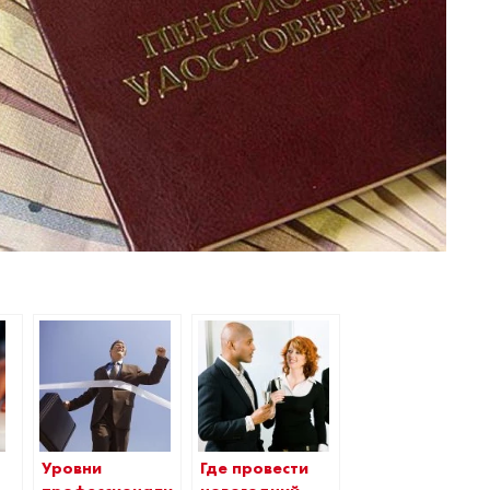
Уровни
Где провести