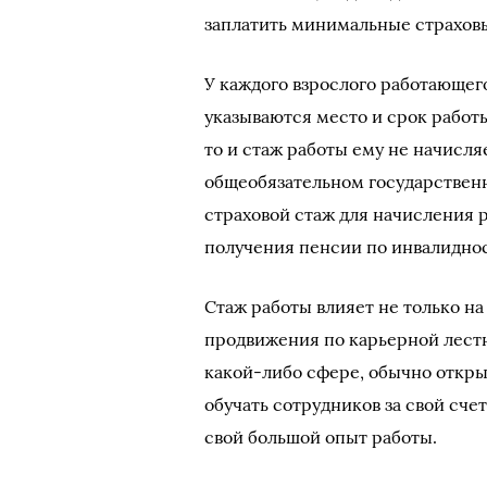
заплатить минимальные страховы
У каждого взрослого работающего
указываются место и срок работы
то и стаж работы ему не начисля
общеобязательном государственн
страховой стаж для начисления р
получения пенсии по инвалиднос
Стаж работы влияет не только на
продвижения по карьерной лестн
какой-либо сфере, обычно откры
обучать сотрудников за свой сче
свой большой опыт работы.