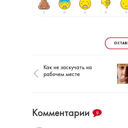
0
0
0
0
0
ОСТАВ
Как не заскучать на
рабочем месте
Комментарии
9