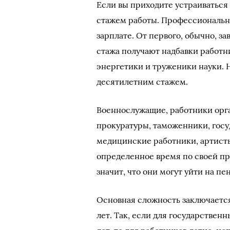
Если вы приходите устраиваться 
стажем работы. Профессиональн
зарплате. От первого, обычно, з
стажа получают надбавки работн
энергетики и труженики науки. Н
десятилетним стажем.
Военнослужащие, работники орга
прокуратуры, таможенники, госу
медицинские работники, артист
определенное время по своей пр
значит, что они могут уйти на пе
Основная сложность заключается
лет. Так, если для государствен