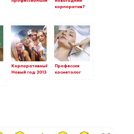
профессионализма
новогодний
корпоратив?
Корпоративный
Профессия
Новый год 2013
косметолог