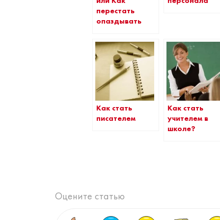
или Как
персонала
перестать
опаздывать
Как стать
Как стать
писателем
учителем в
школе?
Оцените статью