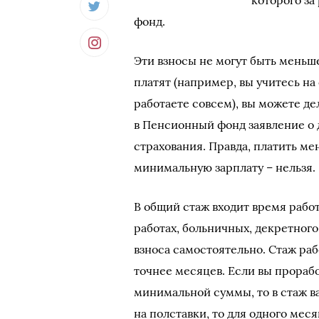
которого за
фонд.
Эти взносы не могут быть меньш
платят (например, вы учитесь на
работаете совсем), вы можете де
в Пенсионный фонд заявление о 
страхования. Правда, платить м
минимальную зарплату – нельзя.
В общий стаж входит время работ
работах, больничных, декретного
взноса самостоятельно. Стаж ра
точнее месяцев. Если вы прораб
минимальной суммы, то в стаж в
на полставки, то для одного мес