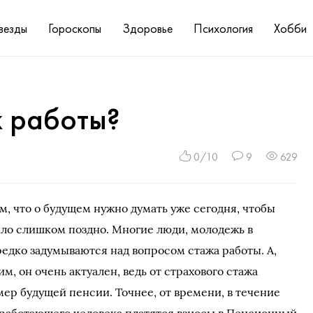
везды
Гороскопы
Здоровье
Психология
Хобби
ж работы?
0/10
9
629
м, что о будущем нужно думать уже сегодня, чтобы
ыло слишком поздно. Многие люди, молодежь в
редко задумываются над вопросом стажа работы. А,
м, он очень актуален, ведь от страхового стажа
мер будущей пенсии. Точнее, от времени, в течение